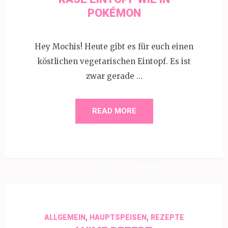
POKÉMON
Hey Mochis! Heute gibt es für euch einen
köstlichen vegetarischen Eintopf. Es ist
zwar gerade …
READ MORE
23 April 2022
Angelina
,
,
ALLGEMEIN
HAUPTSPEISEN
REZEPTE