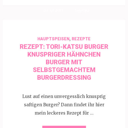
24 Juli 2021
Angelina
,
HAUPTSPEISEN
REZEPTE
REZEPT: TORI-KATSU BURGER
KNUSPRIGER HÄHNCHEN
BURGER MIT
SELBSTGEMACHTEM
BURGERDRESSING
Lust auf einen unvergesslich knusprig
saftigen Burger? Dann findet ihr hier
mein leckeres Rezept für …