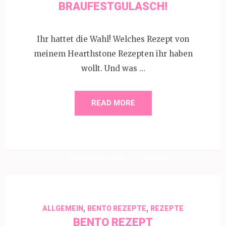
BRAUFESTGULASCH!
Ihr hattet die Wahl! Welches Rezept von
meinem Hearthstone Rezepten ihr haben
wollt. Und was …
READ MORE
16 September 2020
Angelina
,
,
ALLGEMEIN
BENTO REZEPTE
REZEPTE
BENTO REZEPT