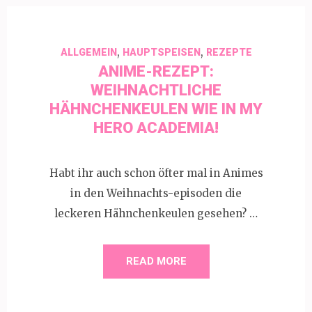
,
,
ALLGEMEIN
HAUPTSPEISEN
REZEPTE
ANIME-REZEPT:
WEIHNACHTLICHE
HÄHNCHENKEULEN WIE IN MY
HERO ACADEMIA!
Habt ihr auch schon öfter mal in Animes
in den Weihnachts-episoden die
leckeren Hähnchenkeulen gesehen? …
READ MORE