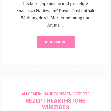
Leckere, japanische und gruselige
Snacks zu Halloween? Dieser Post enthält
Werbung durch Markennennung und
Anime …
READ MORE
3 Oktober 2020
Angelina
,
,
ALLGEMEIN
HAUPTSPEISEN
REZEPTE
REZEPT HEARTHSTONE
WÜRZIGES