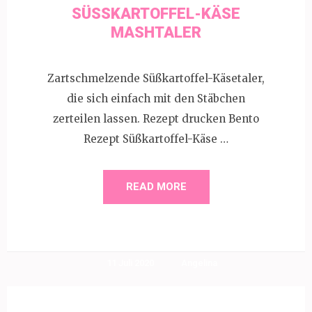
SÜSSKARTOFFEL-KÄSE M
ASHTALER
Zartschmelzende Süßkartoffel-Käsetaler,
die sich einfach mit den Stäbchen
zerteilen lassen. Rezept drucken Bento
Rezept Süßkartoffel-Käse …
READ MORE
11 Juli 2020
Angelina