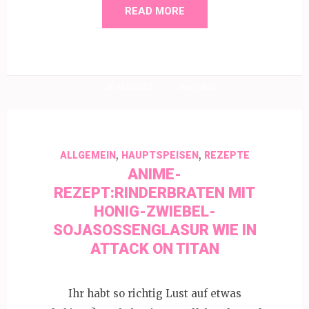
READ MORE
30 Mai 2021
Angelina
,
,
ALLGEMEIN
HAUPTSPEISEN
REZEPTE
ANIME-
REZEPT:RINDERBRATEN MIT
HONIG-ZWIEBEL-
SOJASOSSENGLASUR WIE IN A
TTACK ON TITAN
Ihr habt so richtig Lust auf etwas