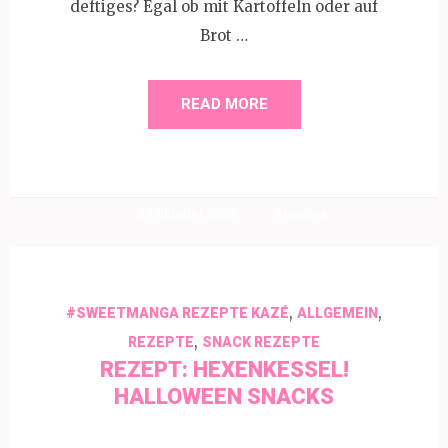
deftiges? Egal ob mit Kartoffeln oder auf
Brot …
READ MORE
29 Oktober 2020
Angelina
,
,
#SWEETMANGA REZEPTE KAZÉ
ALLGEMEIN
,
REZEPTE
SNACK REZEPTE
REZEPT: HEXENKESSEL!
HALLOWEEN SNACKS