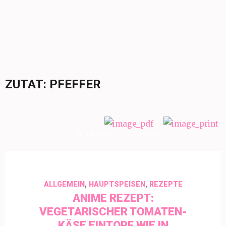
ZUTAT:
PFEFFER
10 Juni 2023
Angelina
,
,
ALLGEMEIN
HAUPTSPEISEN
REZEPTE
ANIME REZEPT:
VEGETARISCHER TOMATEN-
KÄSE EINTOPF WIE IN