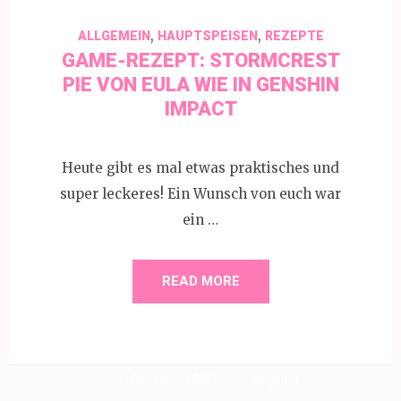
,
,
ALLGEMEIN
HAUPTSPEISEN
REZEPTE
GAME-REZEPT: STORMCREST
PIE VON EULA WIE IN GENSHIN
IMPACT
Heute gibt es mal etwas praktisches und
super leckeres! Ein Wunsch von euch war
ein …
READ MORE
11 Dezember 2021
Angelina