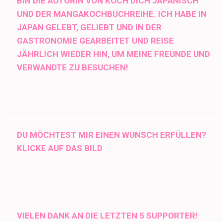
BIN DIE AUTORIN VON KOCH DICH JAPANISCH
UND DER MANGAKOCHBUCHREIHE. ICH HABE IN
JAPAN GELEBT, GELIEBT UND IN DER
GASTRONOMIE GEARBEITET UND REISE
JÄHRLICH WIEDER HIN, UM MEINE FREUNDE UND
VERWANDTE ZU BESUCHEN!
DU MÖCHTEST MIR EINEN WUNSCH ERFÜLLEN?
KLICKE AUF DAS BILD
VIELEN DANK AN DIE LETZTEN 5 SUPPORTER!