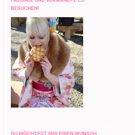
BESUCHEN!
DU MÖCHTEST MIR EINEN WUNSCH