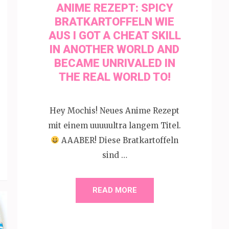
ANIME REZEPT: SPICY
BRATKARTOFFELN WIE
AUS I GOT A CHEAT SKILL
IN ANOTHER WORLD AND
BECAME UNRIVALED IN
THE REAL WORLD TO!
Hey Mochis! Neues Anime Rezept
mit einem uuuuultra langem Titel.
AAABER! Diese Bratkartoffeln
sind …
READ MORE