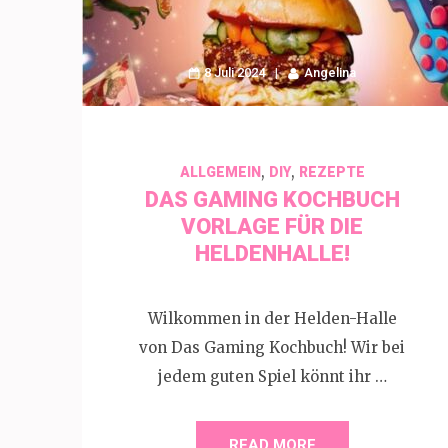
8 Juli 2024
Angelina
,
,
ALLGEMEIN
DIY
REZEPTE
DAS GAMING KOCHBUCH
VORLAGE FÜR DIE
HELDENHALLE!
Wilkommen in der Helden-Halle
von Das Gaming Kochbuch! Wir bei
jedem guten Spiel könnt ihr …
READ MORE