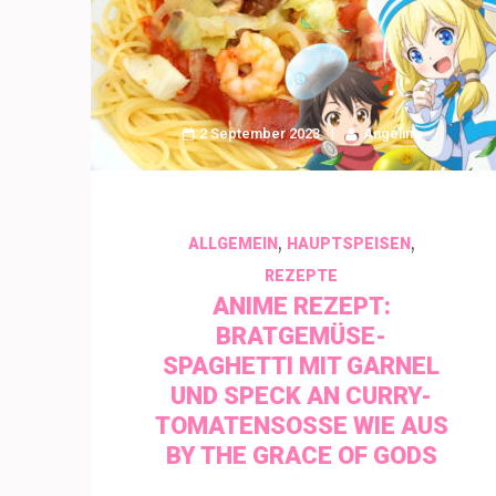
2 September 2023
Angelina
,
,
ALLGEMEIN
HAUPTSPEISEN
REZEPTE
ANIME REZEPT:
BRATGEMÜSE-
SPAGHETTI MIT GARNEL
UND SPECK AN CURRY-
TOMATENSOSSE WIE AUS B
Y THE GRACE OF GODS