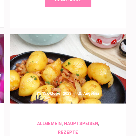
15 Oktober 2023
Angelina
,
,
ALLGEMEIN
HAUPTSPEISEN
REZEPTE