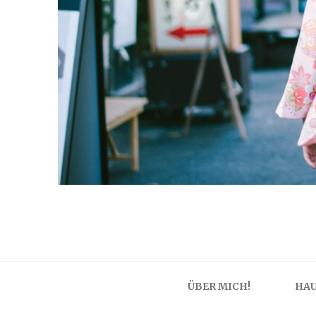
ÜBER MICH!
HAU