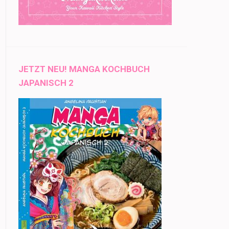
JETZT NEU! MANGA KOCHBUCH
JAPANISCH 2