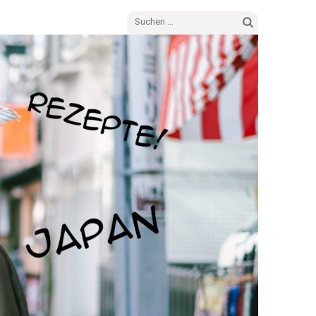
Suchen
nach: