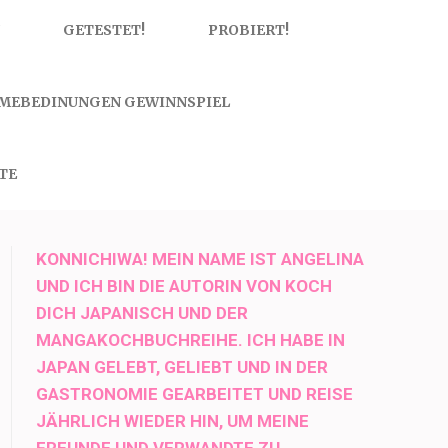
GETESTET!
PROBIERT!
MEBEDINUNGEN GEWINNSPIEL
TE
KONNICHIWA! MEIN NAME IST ANGELINA
UND ICH BIN DIE AUTORIN VON KOCH
DICH JAPANISCH UND DER
MANGAKOCHBUCHREIHE. ICH HABE IN
JAPAN GELEBT, GELIEBT UND IN DER
GASTRONOMIE GEARBEITET UND REISE
JÄHRLICH WIEDER HIN, UM MEINE
FREUNDE UND VERWANDTE ZU