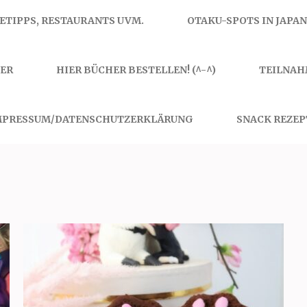
SETIPPS, RESTAURANTS UVM.
OTAKU-SPOTS IN JAPAN
ER
HIER BÜCHER BESTELLEN! (^-^)
TEILNAH
MPRESSUM/DATENSCHUTZERKLÄRUNG
SNACK REZEP