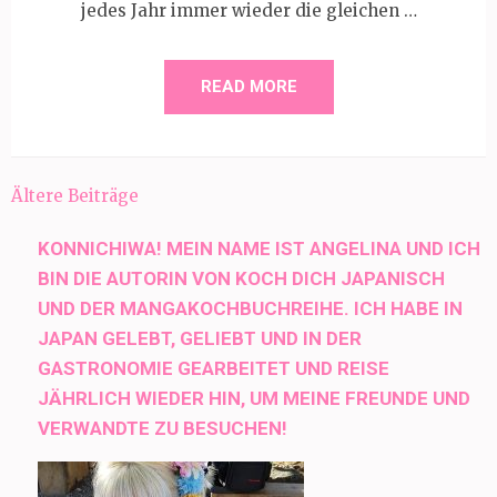
jedes Jahr immer wieder die gleichen …
READ MORE
Beitragsnavigation
Ältere Beiträge
KONNICHIWA! MEIN NAME IST ANGELINA UND ICH
BIN DIE AUTORIN VON KOCH DICH JAPANISCH
UND DER MANGAKOCHBUCHREIHE. ICH HABE IN
JAPAN GELEBT, GELIEBT UND IN DER
GASTRONOMIE GEARBEITET UND REISE
JÄHRLICH WIEDER HIN, UM MEINE FREUNDE UND
VERWANDTE ZU BESUCHEN!