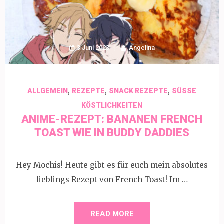
3 Juni 2023
Angelina
,
,
,
ALLGEMEIN
REZEPTE
SNACK REZEPTE
SÜSSE K
ÖSTLICHKEITEN
ANIME-REZEPT: BANANEN FRENCH
TOAST WIE IN BUDDY DADDIES
Hey Mochis! Heute gibt es für euch mein absolutes
lieblings Rezept von French Toast! Im …
READ MORE