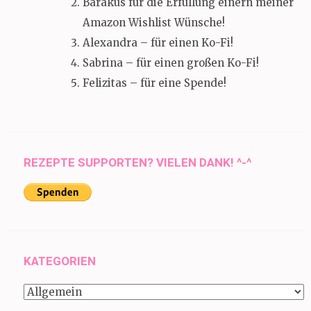
Barakus für die Erfüllung einern meiner
Amazon Wishlist Wünsche!
Alexandra – für einen Ko-Fi!
Sabrina – für einen großen Ko-Fi!
Felizitas – für eine Spende!
REZEPTE SUPPORTEN? VIELEN DANK! ^-^
KATEGORIEN
Kategorien