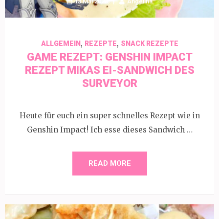
13 Mai 2023
Angelina
,
,
ALLGEMEIN
REZEPTE
SNACK REZEPTE
GAME REZEPT: GENSHIN IMPACT
REZEPT MIKAS EI-SANDWICH DES
SURVEYOR
Heute für euch ein super schnelles Rezept wie in
Genshin Impact! Ich esse dieses Sandwich …
READ MORE