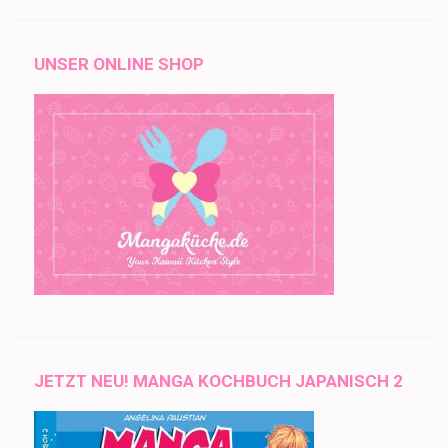
UNSER ONLINE SHOP
JETZT NEU! MANGA KOCHBUCH JAPANISCH 2