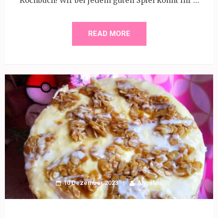
Kochbuch! Wir bei jedem guten Spiel könnt ihr …
READ MORE
10 Dezember 2023
Angelina