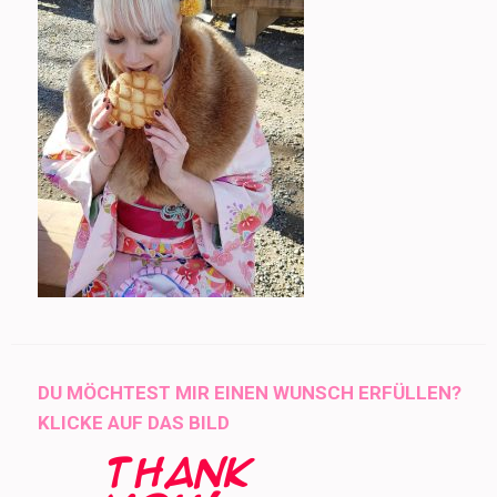
DU MÖCHTEST MIR EINEN WUNSCH ERFÜLLEN?
KLICKE AUF DAS BILD