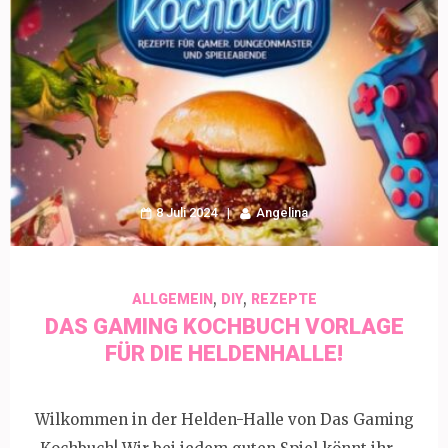
8 Juli 2024
Angelina
,
,
ALLGEMEIN
DIY
REZEPTE
DAS GAMING KOCHBUCH VORLAGE
FÜR DIE HELDENHALLE!
Wilkommen in der Helden-Halle von Das Gaming