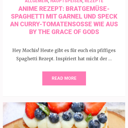
,
,
ALLGEMEIN
HAUPTSPEISEN
REZEPTE
ANIME REZEPT: BRATGEMÜSE-
SPAGHETTI MIT GARNEL UND SPECK
AN CURRY-TOMATENSOSSE WIE AUS B
Y THE GRACE OF GODS
Hey Mochis! Heute gibt es für euch ein pfiffiges
Spaghetti Rezept. Inspiriert hat micht der …
READ MORE