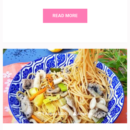
READ MORE
1 August 2020
Angelina