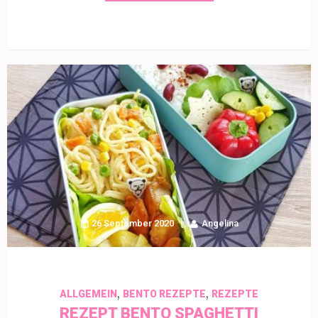
26 September 2020
Angelina
,
,
ALLGEMEIN
BENTO REZEPTE
REZEPTE
REZEPT BENTO SPAGHETTI