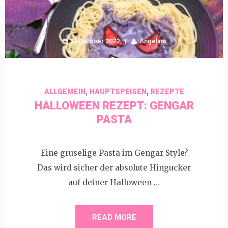
30 Oktober 2022
Angelina
,
,
ALLGEMEIN
HAUPTSPEISEN
REZEPTE
HALLOWEEN REZEPT: GENGAR
PASTA
Eine gruselige Pasta im Gengar Style?
Das wird sicher der absolute Hingucker
auf deiner Halloween …
READ MORE