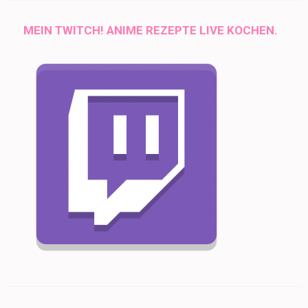
MEIN TWITCH! ANIME REZEPTE LIVE KOCHEN.