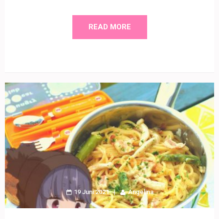
READ MORE
19 Juni 2021
Angelina