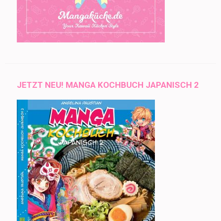
JETZT NEU! MANGA KOCHBUCH JAPANISCH 2