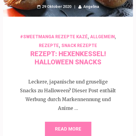
29 Oktober 2020
Angelina
,
,
#SWEETMANGA REZEPTE KAZÉ
ALLGEMEIN
,
REZEPTE
SNACK REZEPTE
REZEPT: HEXENKESSEL!
HALLOWEEN SNACKS
Leckere, japanische und gruselige
Snacks zu Halloween? Dieser Post enthält
Werbung durch Markennennung und
Anime …
READ MORE