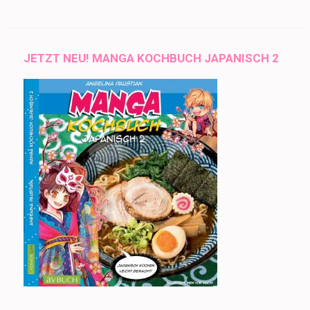
JETZT NEU! MANGA KOCHBUCH JAPANISCH 2