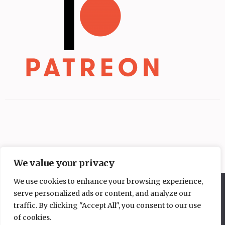
We value your privacy
We use cookies to enhance your browsing experience,
Diese Website benutzt Cookies. Wenn du die Website weiter
serve personalized ads or content, and analyze our
nutzt, gehen wir von deinem Einverständnis aus.
traffic. By clicking "Accept All", you consent to our use
OK
Nein
of cookies.
Copyright © 2026
Mangakochbuch
.
Elegant Pink