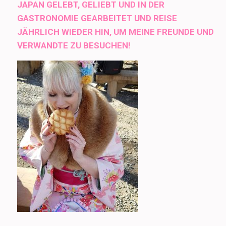
JAPAN GELEBT, GELIEBT UND IN DER
GASTRONOMIE GEARBEITET UND REISE
JÄHRLICH WIEDER HIN, UM MEINE FREUNDE UND
VERWANDTE ZU BESUCHEN!