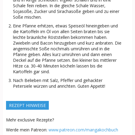
Schale fein reiben. In die gleiche Schale Wasser,
Sojasoße, Zucker und Sirachasoße geben und zu einer
Soße mischen.
Eine Pfanne erhitzen, etwas Speiseöl hineingeben und
die Kartoffeln im Öl von allen Seiten braten bis sie
leichte bräunliche Röststellen bekommen haben.
Zwiebeln und Bacon hinzugeben und kurz anbraten. Die
angemischte Soße nochmals umrühren und in die
Pfanne geben. Alles kurz umrühren und dann einen
Deckel auf die Pfanne setzen. Bei kleiner bis mittlerer
Hitze ca. 30-40 Minuten köcheln lassen bis die
Kartoffeln gar sind.
Nach Belieben mit Salz, Pfeffer und gehackter
Petersiele würzen und anrichten. Guten Appetit!
REZEPT HINWEISE
Mehr exclusive Rezepte?
Werde mein Patreon:
www.patreon.com/mangakochbuch