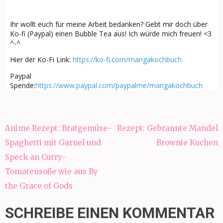
Ihr wollt euch für meine Arbeit bedanken? Gebt mir doch über
Ko-fi (Paypal) einen Bubble Tea aus! Ich würde mich freuen! <3
^-^
Hier der Ko-Fi Link:
https://ko-fi.com/mangakochbuch
Paypal
Spende:
https://www.paypal.com/paypalme/mangakochbuch
Beitragsnavigation
Anime Rezept: Bratgemüse-
Rezept: Gebrannte Mandel
Spaghetti mit Garnel und
Brownie Kuchen
Speck an Curry-
Tomatensoße wie aus By
the Grace of Gods
SCHREIBE EINEN KOMMENTAR