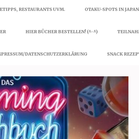
SETIPPS, RESTAURANTS UVM.
OTAKU-SPOTS IN JAPAN
ER
HIER BÜCHER BESTELLEN! (^-^)
TEILNAH
MPRESSUM/DATENSCHUTZERKLÄRUNG
SNACK REZEP