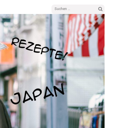
Suchen
nach: