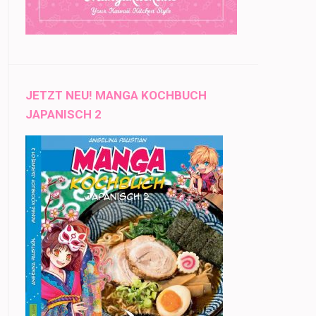
JETZT NEU! MANGA KOCHBUCH
JAPANISCH 2