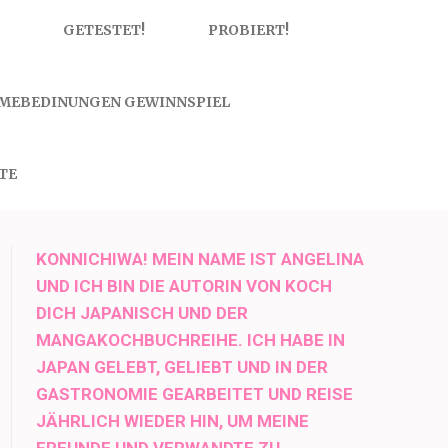
GETESTET!
PROBIERT!
MEBEDINUNGEN GEWINNSPIEL
TE
KONNICHIWA! MEIN NAME IST ANGELINA
UND ICH BIN DIE AUTORIN VON KOCH
DICH JAPANISCH UND DER
MANGAKOCHBUCHREIHE. ICH HABE IN
JAPAN GELEBT, GELIEBT UND IN DER
GASTRONOMIE GEARBEITET UND REISE
JÄHRLICH WIEDER HIN, UM MEINE
FREUNDE UND VERWANDTE ZU