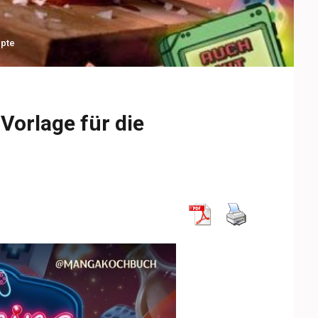
pte
orlage für die