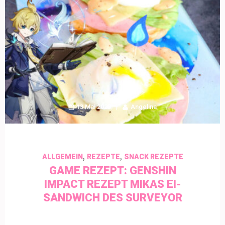
13 Mai 2023
Angelina
,
,
ALLGEMEIN
REZEPTE
SNACK REZEPTE
GAME REZEPT: GENSHIN
IMPACT REZEPT MIKAS EI-
SANDWICH DES SURVEYOR