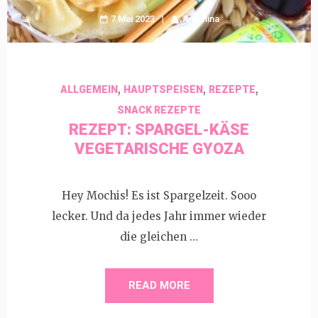
7 Mai 2023
Angelina
,
,
,
ALLGEMEIN
HAUPTSPEISEN
REZEPTE
SNACK REZEPTE
REZEPT: SPARGEL-KÄSE
VEGETARISCHE GYOZA
Hey Mochis! Es ist Spargelzeit. Sooo
lecker. Und da jedes Jahr immer wieder
die gleichen …
READ MORE