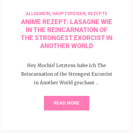
,
,
ALLGEMEIN
HAUPTSPEISEN
REZEPTE
ANIME REZEPT: LASAGNE WIE
IN THE REINCARNATION OF
THE STRONGEST EXORCIST IN
ANOTHER WORLD
Hey Mochis! Letztens habe ich The
Reincarnation of the Strongest Excorcist
in Another World geschaut …
READ MORE