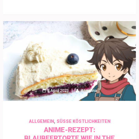
8 April 2023
Angelina
,
ALLGEMEIN
SÜSSE KÖSTLICHKEITEN
ANIME-REZEPT:
BLAUBEERTORTE WIE IN THE