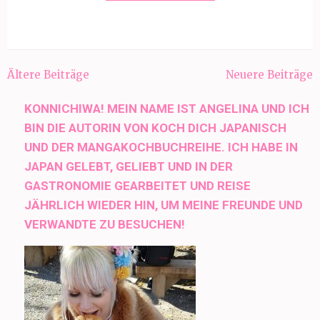
Beitragsnavigation
Ältere Beiträge
Neuere Beiträge
KONNICHIWA! MEIN NAME IST ANGELINA UND ICH
BIN DIE AUTORIN VON KOCH DICH JAPANISCH
UND DER MANGAKOCHBUCHREIHE. ICH HABE IN
JAPAN GELEBT, GELIEBT UND IN DER
GASTRONOMIE GEARBEITET UND REISE
JÄHRLICH WIEDER HIN, UM MEINE FREUNDE UND
VERWANDTE ZU BESUCHEN!