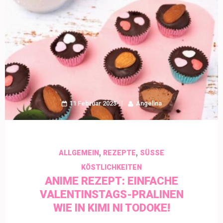
11 Februar 2023
Angelina
,
,
ALLGEMEIN
REZEPTE
SÜSSE K
ÖSTLICHKEITEN
ANIME REZEPT: EINFACHE
VALENTINSTAGS-PRALINEN
WIE IN KIMI NI TODOKE!