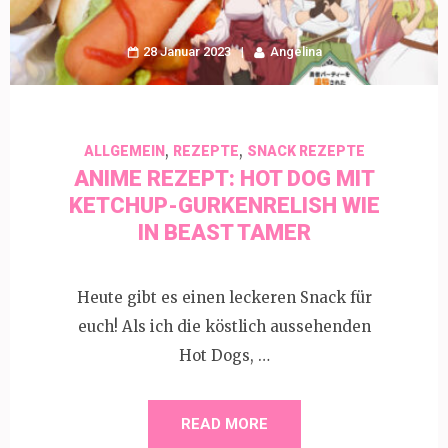
28 Januar 2023
Angelina
,
,
ALLGEMEIN
REZEPTE
SNACK REZEPTE
ANIME REZEPT: HOT DOG MIT
KETCHUP-GURKENRELISH WIE
IN BEAST TAMER
Heute gibt es einen leckeren Snack für
euch! Als ich die köstlich aussehenden
Hot Dogs, …
READ MORE