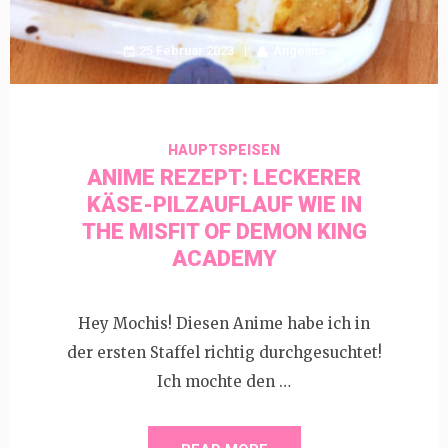
25 Februar 2023
Angelina
HAUPTSPEISEN
ANIME REZEPT: LECKERER
KÄSE-PILZAUFLAUF WIE IN
THE MISFIT OF DEMON KING
ACADEMY
Hey Mochis! Diesen Anime habe ich in
der ersten Staffel richtig durchgesuchtet!
Ich mochte den …