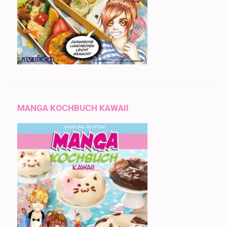
MANGA KOCHBUCH KAWAII