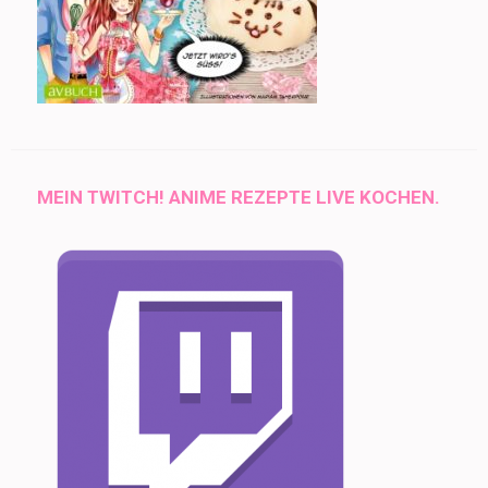
MEIN TWITCH! ANIME REZEPTE LIVE KOCHEN.