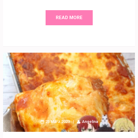
READ MORE
25 März 2023
Angelina