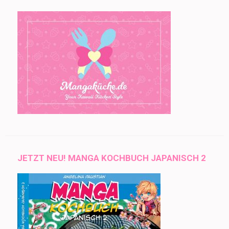
JETZT NEU! MANGA KOCHBUCH JAPANISCH 2