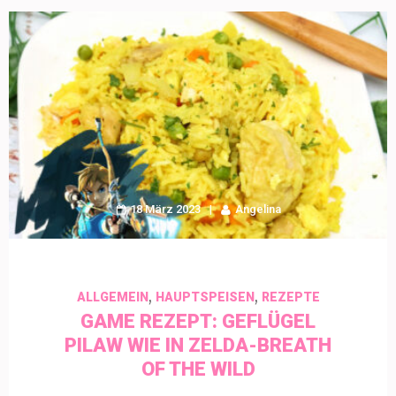
18 März 2023
Angelina
,
,
ALLGEMEIN
HAUPTSPEISEN
REZEPTE
GAME REZEPT: GEFLÜGEL
PILAW WIE IN ZELDA-BREATH
OF THE WILD