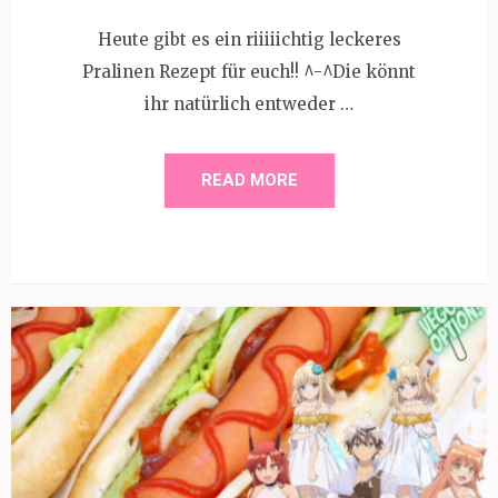
Heute gibt es ein riiiiichtig leckeres
Pralinen Rezept für euch!! ^-^Die könnt
ihr natürlich entweder …
READ MORE