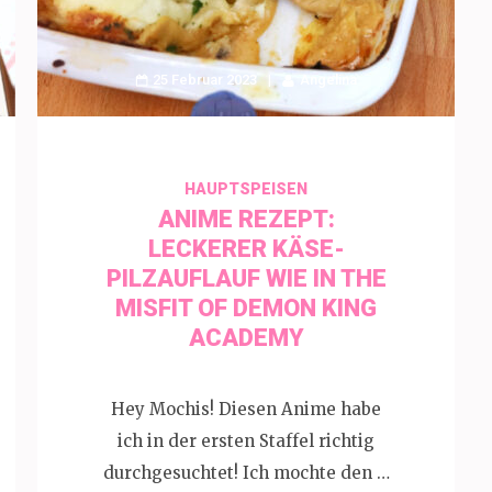
25 Februar 2023
Angelina
HAUPTSPEISEN
ANIME REZEPT:
LECKERER KÄSE-
PILZAUFLAUF WIE IN THE
MISFIT OF DEMON KING
ACADEMY
Hey Mochis! Diesen Anime habe
ich in der ersten Staffel richtig
durchgesuchtet! Ich mochte den …