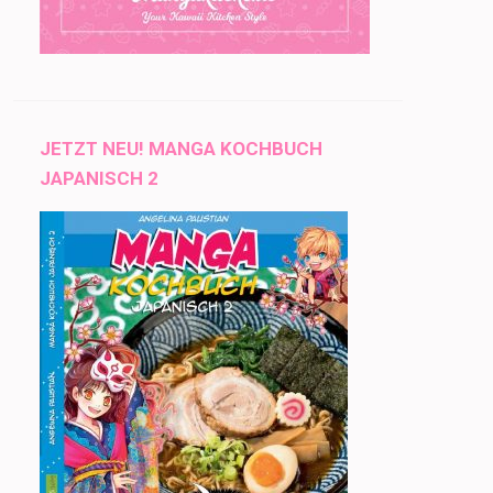
JETZT NEU! MANGA KOCHBUCH
JAPANISCH 2