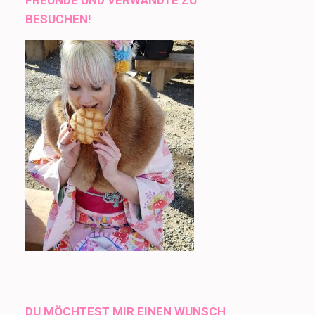
BESUCHEN!
DU MÖCHTEST MIR EINEN WUNSCH