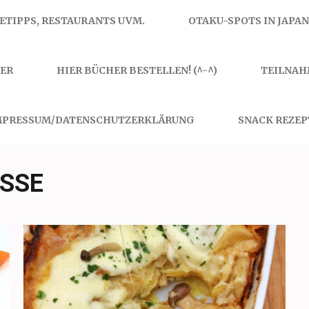
SETIPPS, RESTAURANTS UVM.
OTAKU-SPOTS IN JAPAN
ER
HIER BÜCHER BESTELLEN! (^-^)
TEILNAH
MPRESSUM/DATENSCHUTZERKLÄRUNG
SNACK REZEP
SE