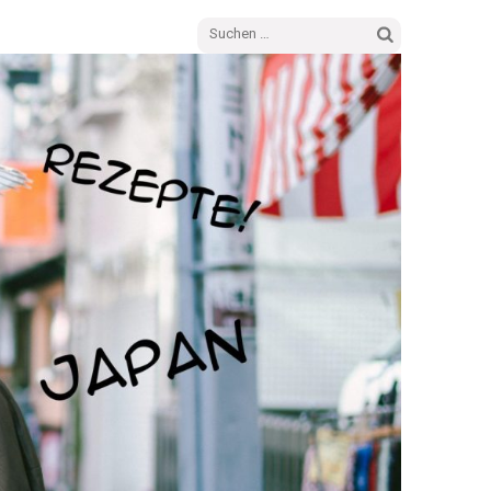
Suchen
nach: