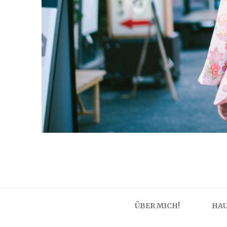
ÜBER MICH!
HAU