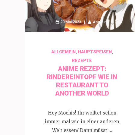
20 Mai 2023
Angelina
,
,
ALLGEMEIN
HAUPTSPEISEN
REZEPTE
ANIME REZEPT:
RINDEREINTOPF WIE IN
RESTAURANT TO
ANOTHER WORLD
Hey Mochis! Ihr wolltet schon
immer mal wie in einer anderen
Welt essen? Dann müsst …