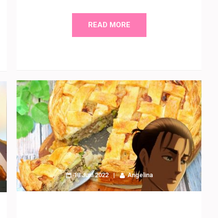
READ MORE
18 Juni 2022
Angelina