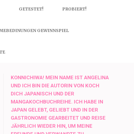
GETESTET!
PROBIERT!
MEBEDINUNGEN GEWINNSPIEL
TE
KONNICHIWA! MEIN NAME IST ANGELINA
UND ICH BIN DIE AUTORIN VON KOCH
DICH JAPANISCH UND DER
MANGAKOCHBUCHREIHE. ICH HABE IN
JAPAN GELEBT, GELIEBT UND IN DER
GASTRONOMIE GEARBEITET UND REISE
JÄHRLICH WIEDER HIN, UM MEINE
FREUNDE UND VERWANDTE ZU