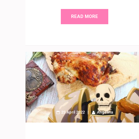
READ MORE
23 April 2022
Angelina