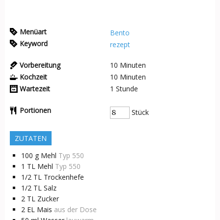
Menüart
Bento
Keyword
rezept
Vorbereitung
10
Minuten
Kochzeit
10
Minuten
Wartezeit
1
Stunde
Portionen
Stück
ZUTATEN
100
g
Mehl
Typ 550
1
TL
Mehl
Typ 550
1/2
TL
Trockenhefe
1/2
TL
Salz
2
TL
Zucker
2
EL
Mais
aus der Dose