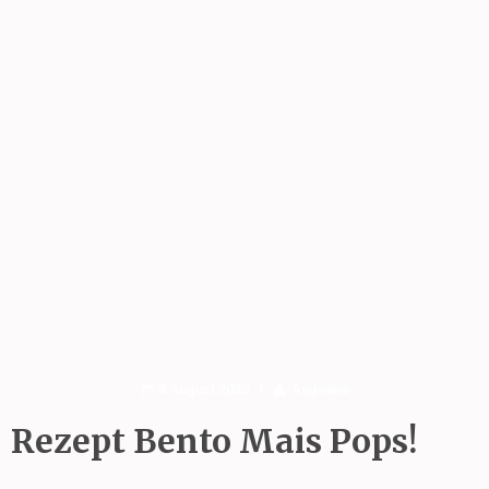
8 August 2020
Angelina
Rezept Bento Mais Pops!