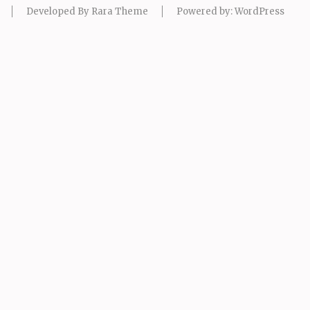
Developed By
Rara Theme
Powered by:
WordPress