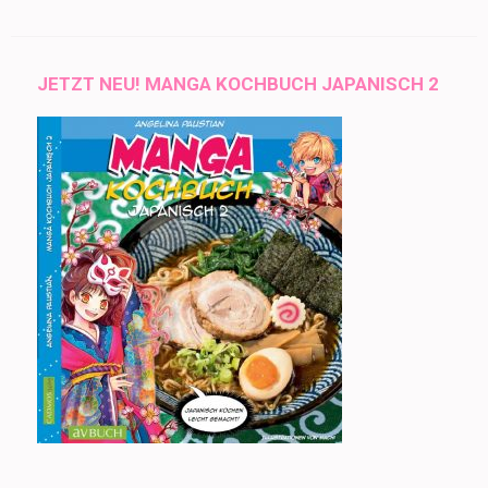
JETZT NEU! MANGA KOCHBUCH JAPANISCH 2