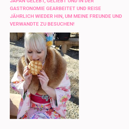
JAPAN GELEBT, GELIEBT UND IN DER
GASTRONOMIE GEARBEITET UND REISE
JÄHRLICH WIEDER HIN, UM MEINE FREUNDE UND
VERWANDTE ZU BESUCHEN!