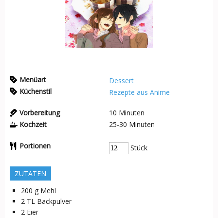
Menüart
Dessert
Küchenstil
Rezepte aus Anime
Vorbereitung
10
Minuten
Kochzeit
25-30
Minuten
Portionen
Stück
ZUTATEN
200
g
Mehl
2
TL
Backpulver
2
Eier