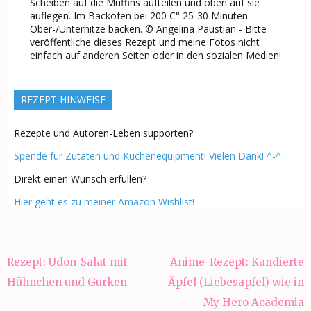
Scheiben auf die Muffins aufteilen und oben auf sie
auflegen. Im Backofen bei 200 C° 25-30 Minuten
Ober-/Unterhitze backen. © Angelina Paustian - Bitte
veröffentliche dieses Rezept und meine Fotos nicht
einfach auf anderen Seiten oder in den sozialen Medien!
REZEPT HINWEISE
Rezepte und Autoren-Leben supporten?
Spende für Zutaten und Küchenequipment! Vielen Dank! ^-^
Direkt einen Wunsch erfüllen?
Hier geht es zu meiner Amazon Wishlist!
Beitragsnavigation
Rezept: Udon-Salat mit
Anime-Rezept: Kandierte
Hühnchen und Gurken
Äpfel (Liebesapfel) wie in
My Hero Academia