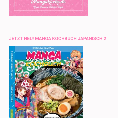
JETZT NEU! MANGA KOCHBUCH JAPANISCH 2