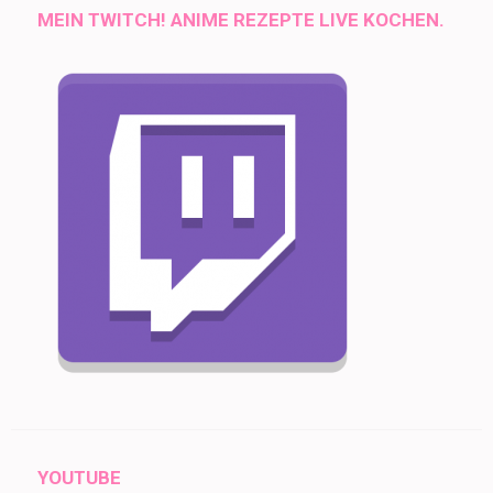
MEIN TWITCH! ANIME REZEPTE LIVE KOCHEN.
YOUTUBE