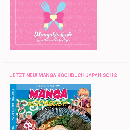
JETZT NEU! MANGA KOCHBUCH JAPANISCH 2