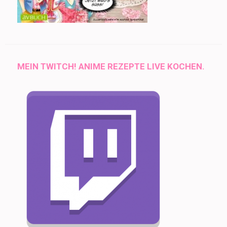
MEIN TWITCH! ANIME REZEPTE LIVE KOCHEN.