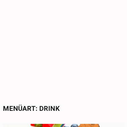
MENÜART:
DRINK