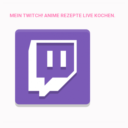
MEIN TWITCH! ANIME REZEPTE LIVE KOCHEN.