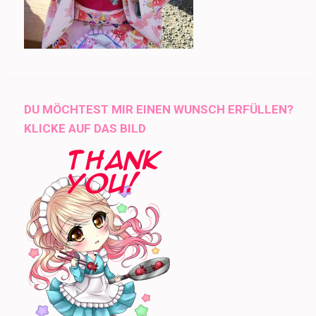
DU MÖCHTEST MIR EINEN WUNSCH ERFÜLLEN?
KLICKE AUF DAS BILD