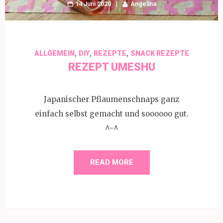
14 Juni 2020
Angelina
,
,
,
ALLGEMEIN
DIY
REZEPTE
SNACK REZEPTE
REZEPT UMESHU
Japanischer Pflaumenschnaps ganz
einfach selbst gemacht und soooooo gut.
^-^
READ MORE