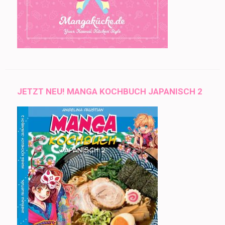
JETZT NEU! MANGA KOCHBUCH JAPANISCH 2