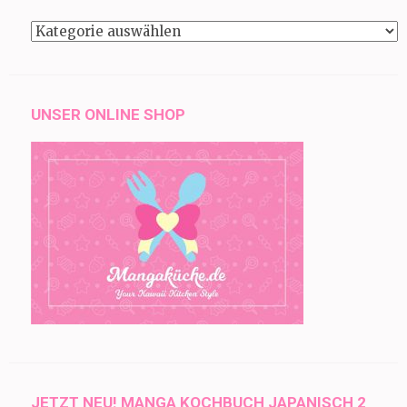
Kategorien
UNSER ONLINE SHOP
JETZT NEU! MANGA KOCHBUCH JAPANISCH 2