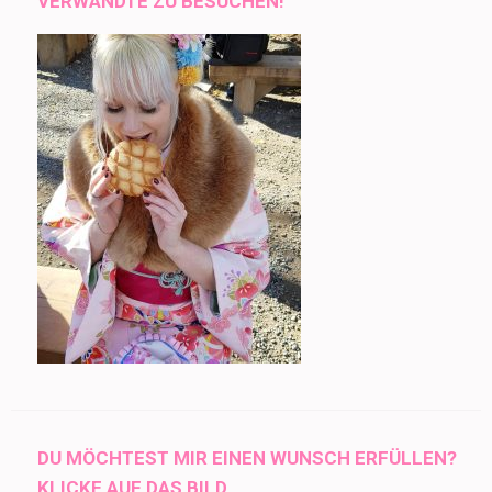
VERWANDTE ZU BESUCHEN!
DU MÖCHTEST MIR EINEN WUNSCH ERFÜLLEN?
KLICKE AUF DAS BILD