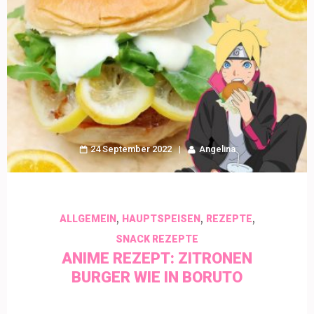
24 September 2022
Angelina
,
,
,
ALLGEMEIN
HAUPTSPEISEN
REZEPTE
SNACK REZEPTE
ANIME REZEPT: ZITRONEN
BURGER WIE IN BORUTO