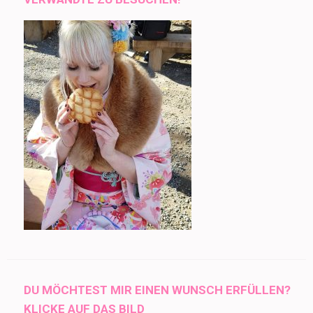
DU MÖCHTEST MIR EINEN WUNSCH ERFÜLLEN?
KLICKE AUF DAS BILD