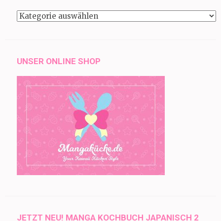
Kategorien
UNSER ONLINE SHOP
JETZT NEU! MANGA KOCHBUCH JAPANISCH 2