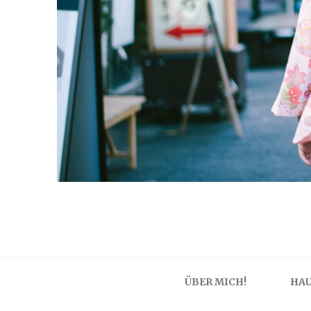
ÜBER MICH!
HAU