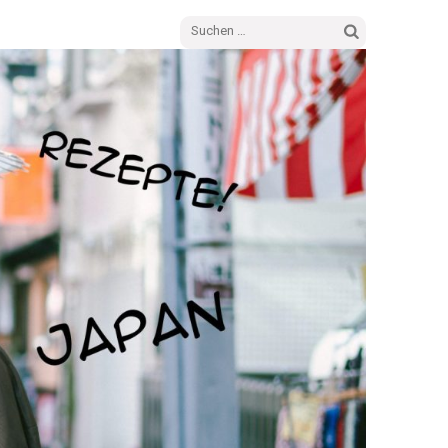
Suchen
nach: