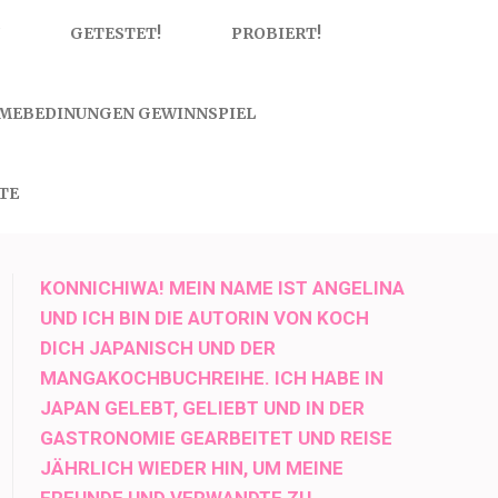
GETESTET!
PROBIERT!
MEBEDINUNGEN GEWINNSPIEL
TE
KONNICHIWA! MEIN NAME IST ANGELINA
UND ICH BIN DIE AUTORIN VON KOCH
DICH JAPANISCH UND DER
MANGAKOCHBUCHREIHE. ICH HABE IN
JAPAN GELEBT, GELIEBT UND IN DER
GASTRONOMIE GEARBEITET UND REISE
JÄHRLICH WIEDER HIN, UM MEINE
FREUNDE UND VERWANDTE ZU