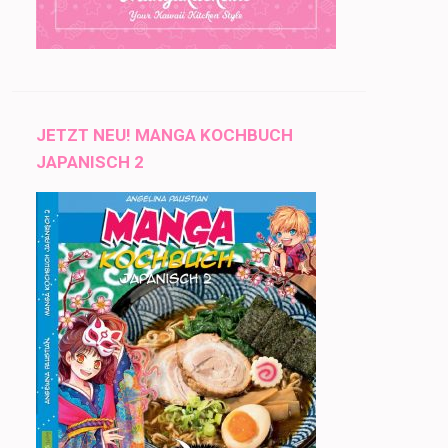
JETZT NEU! MANGA KOCHBUCH
JAPANISCH 2