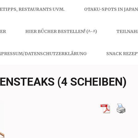
SETIPPS, RESTAURANTS UVM.
OTAKU-SPOTS IN JAPAN
ER
HIER BÜCHER BESTELLEN! (^-^)
TEILNAH
MPRESSUM/DATENSCHUTZERKLÄRUNG
SNACK REZEP
ENSTEAKS (4 SCHEIBEN)