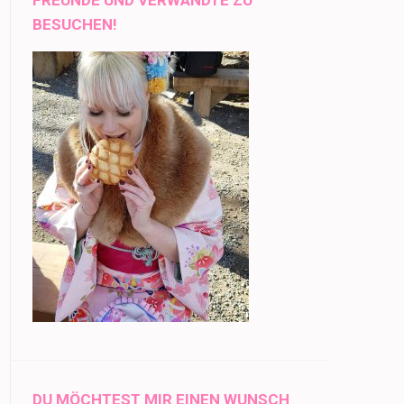
BESUCHEN!
DU MÖCHTEST MIR EINEN WUNSCH