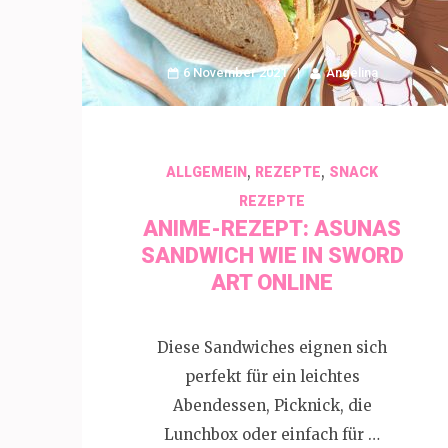
6 November 2021
Angelina
,
,
ALLGEMEIN
REZEPTE
SNACK
REZEPTE
ANIME-REZEPT: ASUNAS
SANDWICH WIE IN SWORD
ART ONLINE
Diese Sandwiches eignen sich
perfekt für ein leichtes
Abendessen, Picknick, die
Lunchbox oder einfach für …