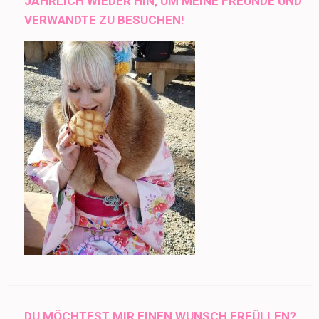
JÄHRLICH WIEDER HIN, UM MEINE FREUNDE UND
VERWANDTE ZU BESUCHEN!
DU MÖCHTEST MIR EINEN WUNSCH ERFÜLLEN?