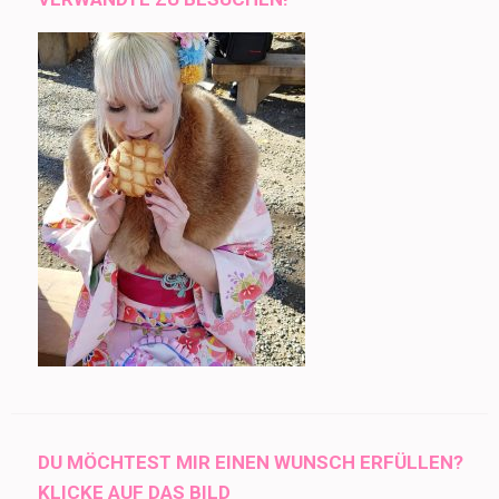
DU MÖCHTEST MIR EINEN WUNSCH ERFÜLLEN?
KLICKE AUF DAS BILD