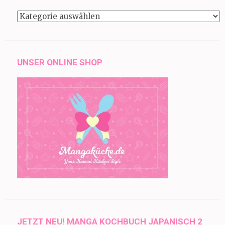
Kategorien
UNSER ONLINE SHOP
JETZT NEU! MANGA KOCHBUCH JAPANISCH 2