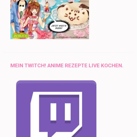
MEIN TWITCH! ANIME REZEPTE LIVE KOCHEN.