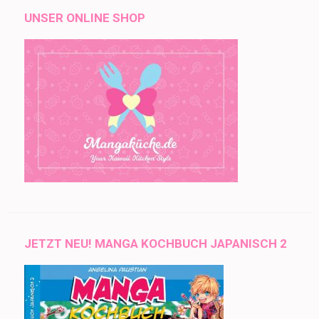
UNSER ONLINE SHOP
JETZT NEU! MANGA KOCHBUCH JAPANISCH 2