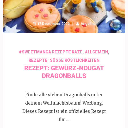
17 Dezember 2020
Angelina
,
,
#SWEETMANGA REZEPTE KAZÉ
ALLGEMEIN
,
REZEPTE
SÜSSE KÖSTLICHKEITEN
REZEPT: GEWÜRZ-NOUGAT
DRAGONBALLS
Finde alle sieben Dragonballs unter
deinem Weihnachtsbaum! Werbung.
Dieses Rezept ist ein offizielles Rezept
für …