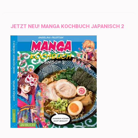
JETZT NEU! MANGA KOCHBUCH JAPANISCH 2