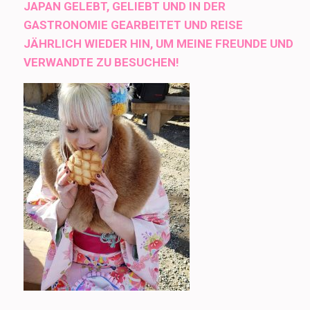
JAPAN GELEBT, GELIEBT UND IN DER
GASTRONOMIE GEARBEITET UND REISE
JÄHRLICH WIEDER HIN, UM MEINE FREUNDE UND
VERWANDTE ZU BESUCHEN!