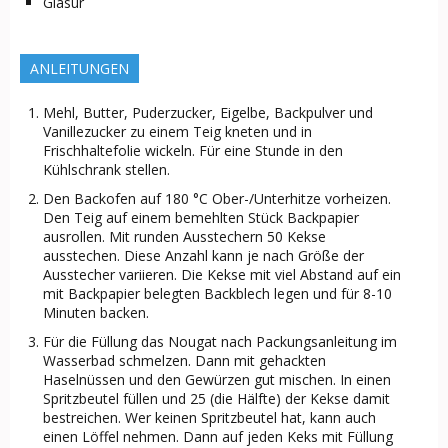
Glasur
ANLEITUNGEN
Mehl, Butter, Puderzucker, Eigelbe, Backpulver und
Vanillezucker zu einem Teig kneten und in
Frischhaltefolie wickeln. Für eine Stunde in den
Kühlschrank stellen.
Den Backofen auf 180 °C Ober-/Unterhitze vorheizen.
Den Teig auf einem bemehlten Stück Backpapier
ausrollen. Mit runden Ausstechern 50 Kekse
ausstechen. Diese Anzahl kann je nach Größe der
Ausstecher variieren. Die Kekse mit viel Abstand auf ein
mit Backpapier belegten Backblech legen und für 8-10
Minuten backen.
Für die Füllung das Nougat nach Packungsanleitung im
Wasserbad schmelzen. Dann mit gehackten
Haselnüssen und den Gewürzen gut mischen. In einen
Spritzbeutel füllen und 25 (die Hälfte) der Kekse damit
bestreichen. Wer keinen Spritzbeutel hat, kann auch
einen Löffel nehmen. Dann auf jeden Keks mit Füllung