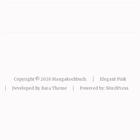
Copyright © 2026
Mangakochbuch
.
Elegant Pink
Developed By
Rara Theme
Powered by:
WordPress