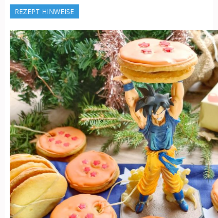
REZEPT HINWEISE