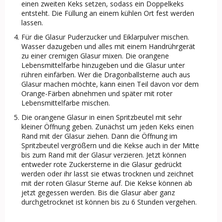
einen zweiten Keks setzen, sodass ein Doppelkeks
entsteht. Die Füllung an einem kühlen Ort fest werden
lassen.
Für die Glasur Puderzucker und Eiklarpulver mischen.
Wasser dazugeben und alles mit einem Handrührgerät
zu einer cremigen Glasur mixen. Die orangene
Lebensmittelfarbe hinzugeben und die Glasur unter
rühren einfärben. Wer die Dragonballsterne auch aus
Glasur machen möchte, kann einen Teil davon vor dem
Orange-Färben abnehmen und später mit roter
Lebensmittelfarbe mischen.
Die orangene Glasur in einen Spritzbeutel mit sehr
kleiner Öffnung geben. Zunächst um jeden Keks einen
Rand mit der Glasur ziehen. Dann die Öffnung im
Spritzbeutel vergrößern und die Kekse auch in der Mitte
bis zum Rand mit der Glasur verzieren. Jetzt können
entweder rote Zuckersterne in die Glasur gedrückt
werden oder ihr lasst sie etwas trocknen und zeichnet
mit der roten Glasur Sterne auf. Die Kekse können ab
jetzt gegessen werden. Bis die Glasur aber ganz
durchgetrocknet ist können bis zu 6 Stunden vergehen.