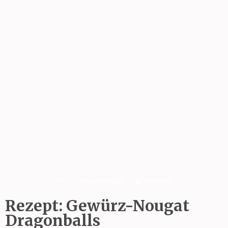
17 Dezember 2020
Angelina
Rezept: Gewürz-Nougat
Dragonballs