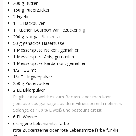
200
g
Butter
150
g
Puderzucker
2
Eigelb
1
TL
Backpulver
1
Tütchen
Bourbon Vanillezucker
9 g
200
g
Nougat
Backzutat
50
g
gehackte Haselnüsse
1
Messerspitze
Nelken, gemahlen
1
Messerspitze
Anis, gemahlen
1
Messerspitze
Kardamon, gemahlen
1/2
TL
Zimt
1/4
TL
Ingwerpulver
250
g
Puderzucker
2
EL
Eiklarpulver
Es gibt extra welches zum Backen, aber man kann
genauso das günstige aus dem Fitnessbereich nehmen.
Solange es 100 % Eiweiß und pasteurisiert ist.
6
EL
Wasser
orangene Lebensmittelfarbe
rote Zuckersterne oder rote Lebensmittelfarbe für die