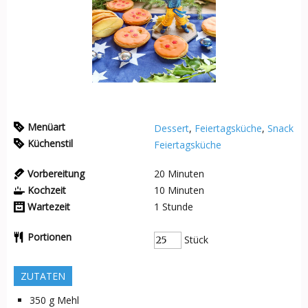
Menüart
Dessert
,
Feiertagsküche
,
Snack
Küchenstil
Feiertagsküche
Vorbereitung
20
Minuten
Kochzeit
10
Minuten
Wartezeit
1
Stunde
Portionen
Stück
ZUTATEN
350
g
Mehl