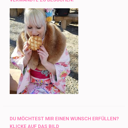
DU MÖCHTEST MIR EINEN WUNSCH ERFÜLLEN?
KLICKE AUF DAS BILD