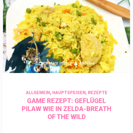
18 März 2023
Angelina
,
,
ALLGEMEIN
HAUPTSPEISEN
REZEPTE
GAME REZEPT: GEFLÜGEL
PILAW WIE IN ZELDA-BREATH
OF THE WILD