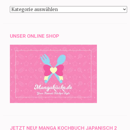
Kategorien
UNSER ONLINE SHOP
JETZT NEU! MANGA KOCHBUCH JAPANISCH 2