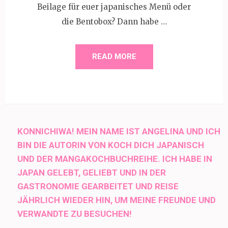
Beilage für euer japanisches Menü oder
die Bentobox? Dann habe …
READ MORE
KONNICHIWA! MEIN NAME IST ANGELINA UND ICH
BIN DIE AUTORIN VON KOCH DICH JAPANISCH
UND DER MANGAKOCHBUCHREIHE. ICH HABE IN
JAPAN GELEBT, GELIEBT UND IN DER
GASTRONOMIE GEARBEITET UND REISE
JÄHRLICH WIEDER HIN, UM MEINE FREUNDE UND
VERWANDTE ZU BESUCHEN!