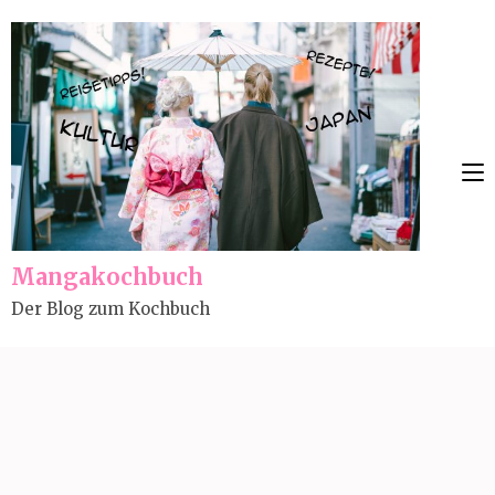
Skip
to
content
(Press
Enter)
Mangakochbuch
Der Blog zum Kochbuch