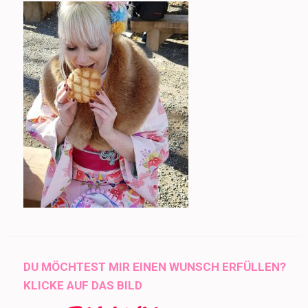
DU MÖCHTEST MIR EINEN WUNSCH ERFÜLLEN?
KLICKE AUF DAS BILD