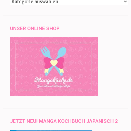
Kategorien
UNSER ONLINE SHOP
JETZT NEU! MANGA KOCHBUCH JAPANISCH 2