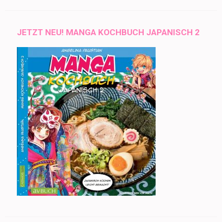
JETZT NEU! MANGA KOCHBUCH JAPANISCH 2