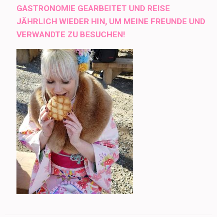
GASTRONOMIE GEARBEITET UND REISE
JÄHRLICH WIEDER HIN, UM MEINE FREUNDE UND
VERWANDTE ZU BESUCHEN!