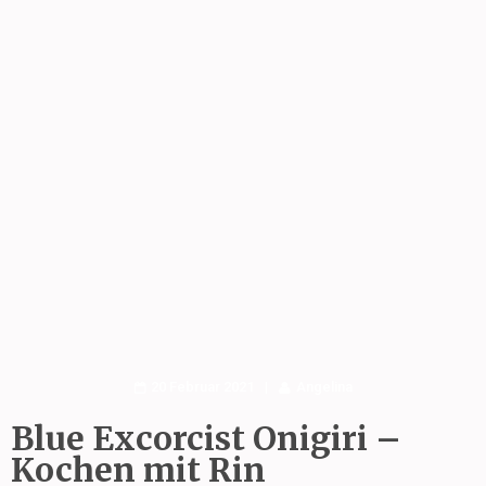
20 Februar 2021
Angelina
Blue Excorcist Onigiri –
Kochen mit Rin