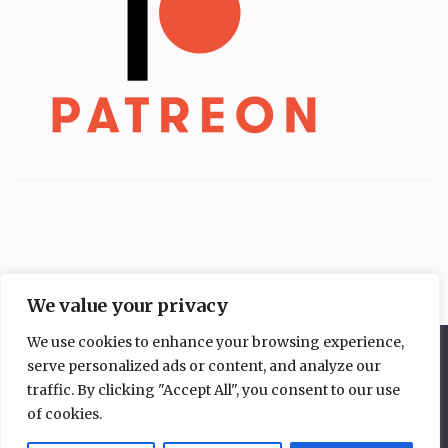
We value your privacy
We use cookies to enhance your browsing experience,
Diese Website benutzt Cookies. Wenn du die Website weiter
serve personalized ads or content, and analyze our
nutzt, gehen wir von deinem Einverständnis aus.
traffic. By clicking "Accept All", you consent to our use
OK
Nein
of cookies.
Copyright © 2026
Mangakochbuch
.
Elegant Pink