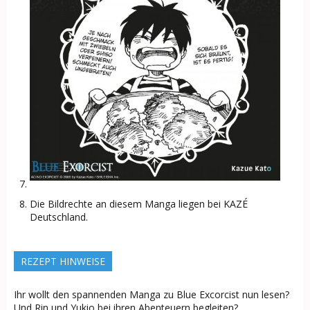
Die Bildrechte an diesem Manga liegen bei KAZÉ
Deutschland.
REZEPT HINWEISE
Ihr wollt den spannenden Manga zu Blue Excorcist nun lesen?
Und Rin und Yukio bei ihren Abenteuern begleiten?