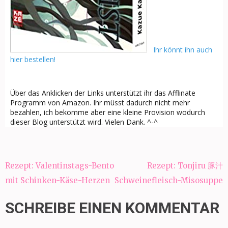
Ihr könnt ihn auch
hier bestellen!
Über das Anklicken der Links unterstützt ihr das Afflinate
Programm von Amazon. Ihr müsst dadurch nicht mehr
bezahlen, ich bekomme aber eine kleine Provision wodurch
dieser Blog unterstützt wird. Vielen Dank. ^-^
Beitragsnavigation
Rezept: Valentinstags-Bento
Rezept: Tonjiru 豚汁
mit Schinken-Käse-Herzen
Schweinefleisch-Misosuppe
SCHREIBE EINEN KOMMENTAR