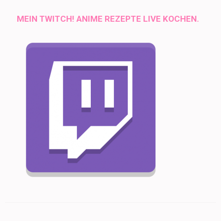
MEIN TWITCH! ANIME REZEPTE LIVE KOCHEN.