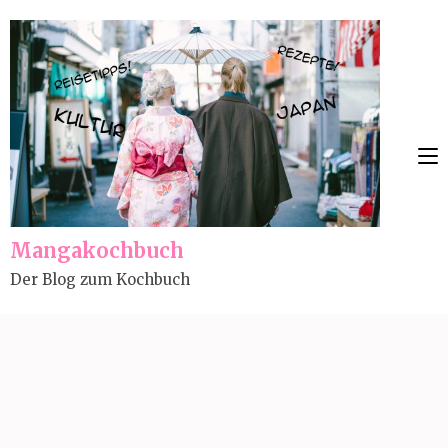
Skip
to
content
(Press
Enter)
Mangakochbuch
Der Blog zum Kochbuch