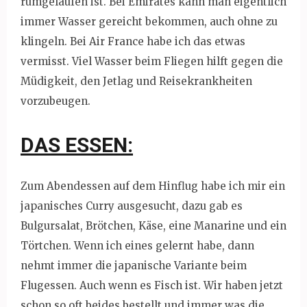
rumgelaufen ist. Bei Emirates kann man eigentlich
immer Wasser gereicht bekommen, auch ohne zu
klingeln. Bei Air France habe ich das etwas
vermisst. Viel Wasser beim Fliegen hilft gegen die
Müdigkeit, den Jetlag und Reisekrankheiten
vorzubeugen.
DAS ESSEN:
Zum Abendessen auf dem Hinflug habe ich mir ein
japanisches Curry ausgesucht, dazu gab es
Bulgursalat, Brötchen, Käse, eine Manarine und ein
Törtchen. Wenn ich eines gelernt habe, dann
nehmt immer die japanische Variante beim
Flugessen. Auch wenn es Fisch ist. Wir haben jetzt
schon so oft beides bestellt und immer was die