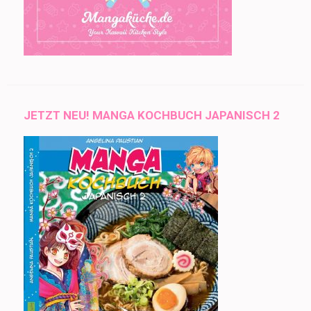
JETZT NEU! MANGA KOCHBUCH JAPANISCH 2