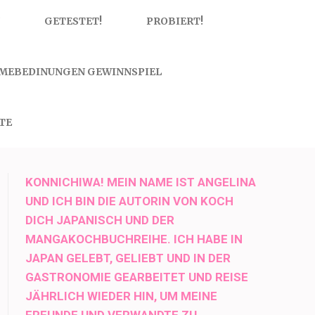
GETESTET!
PROBIERT!
MEBEDINUNGEN GEWINNSPIEL
TE
KONNICHIWA! MEIN NAME IST ANGELINA
UND ICH BIN DIE AUTORIN VON KOCH
DICH JAPANISCH UND DER
MANGAKOCHBUCHREIHE. ICH HABE IN
JAPAN GELEBT, GELIEBT UND IN DER
GASTRONOMIE GEARBEITET UND REISE
JÄHRLICH WIEDER HIN, UM MEINE
FREUNDE UND VERWANDTE ZU