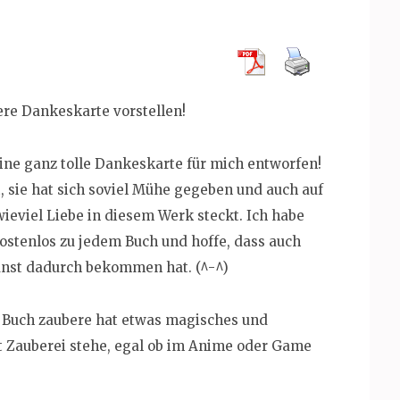
re Dankeskarte vorstellen!
eine ganz tolle Dankeskarte für mich entworfen!
t, sie hat sich soviel Mühe gegeben und auch auf
 wieviel Liebe in diesem Werk steckt. Ich habe
kostenlos zu jedem Buch und hoffe, dass auch
Kunst dadurch bekommen hat. (^-^)
m Buch zaubere hat etwas magisches und
mit Zauberei stehe, egal ob im Anime oder Game