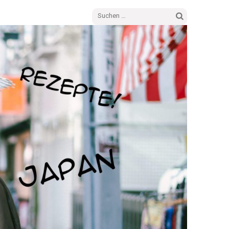
Suchen
nach: