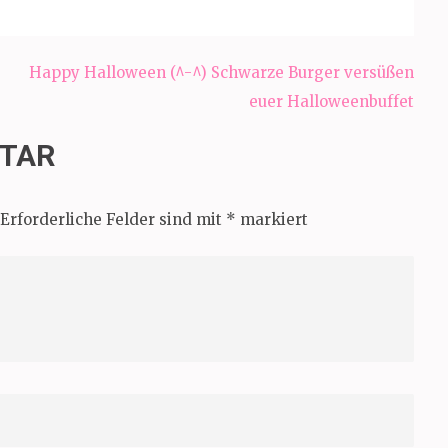
Happy Halloween (^-^) Schwarze Burger versüßen
euer Halloweenbuffet
NTAR
Erforderliche Felder sind mit
*
markiert