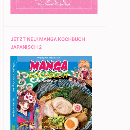
JETZT NEU! MANGA KOCHBUCH
JAPANISCH 2