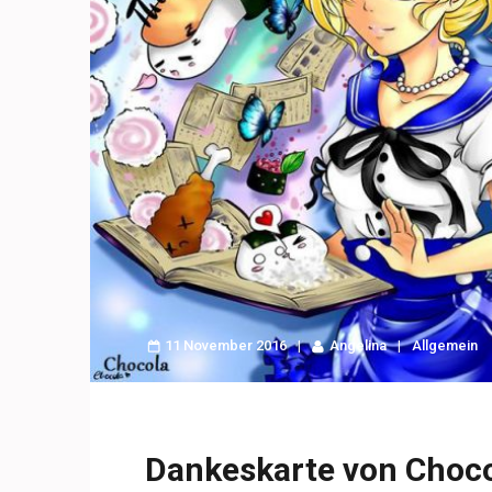
11 November 2016
Angelina
Allgemein
Dankeskarte von Choco