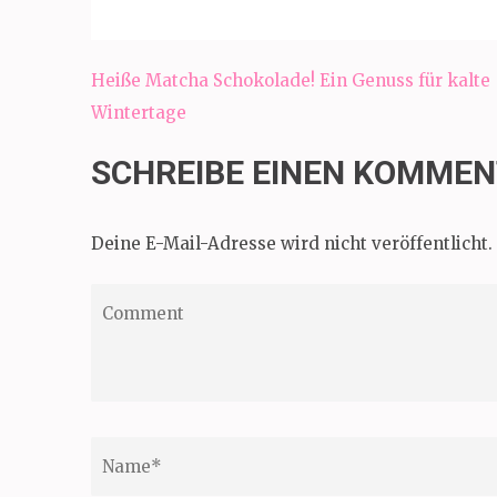
Beitragsnavigation
Heiße Matcha Schokolade! Ein Genuss für kalte
Wintertage
SCHREIBE EINEN KOMME
Deine E-Mail-Adresse wird nicht veröffentlicht.
Comment
Name
*