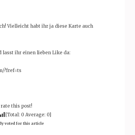
h! Vielleicht habt ihr ja diese Karte auch
lasst ihr einen lieben Like da:
/?fref=ts
 rate this post!
[Total:
0
Average:
0
]
y voted for this article