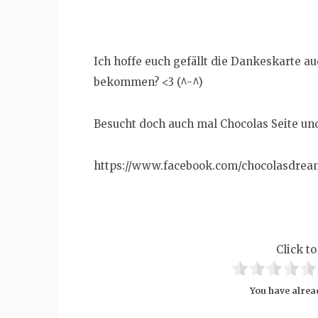
Ich hoffe euch gefällt die Dankeskarte auc
bekommen? <3 (^-^)
Besucht doch auch mal Chocolas Seite und 
https://www.facebook.com/chocolasdream
Click to
You have alread