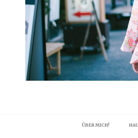
ÜBER MICH!
HAU