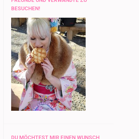
BESUCHEN!
DU MÖCHTEST MIR EINEN WUNSCH