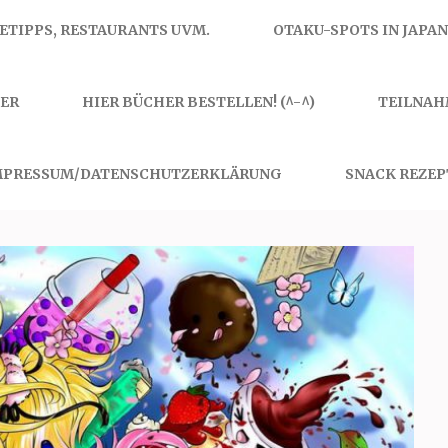
SETIPPS, RESTAURANTS UVM.
OTAKU-SPOTS IN JAPAN
ER
HIER BÜCHER BESTELLEN! (^-^)
TEILNAH
MPRESSUM/DATENSCHUTZERKLÄRUNG
SNACK REZEP