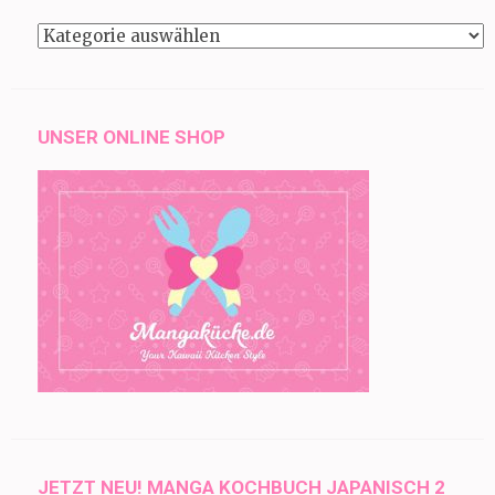
Kategorien
UNSER ONLINE SHOP
JETZT NEU! MANGA KOCHBUCH JAPANISCH 2