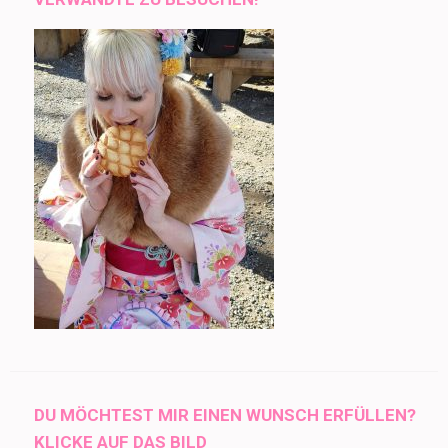
DU MÖCHTEST MIR EINEN WUNSCH ERFÜLLEN?
KLICKE AUF DAS BILD