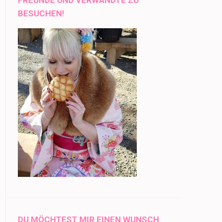
BESUCHEN!
DU MÖCHTEST MIR EINEN WUNSCH