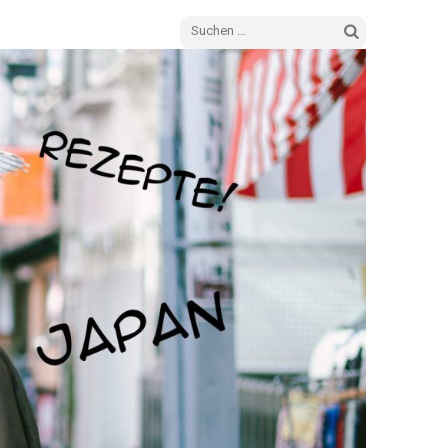
Suchen
nach: