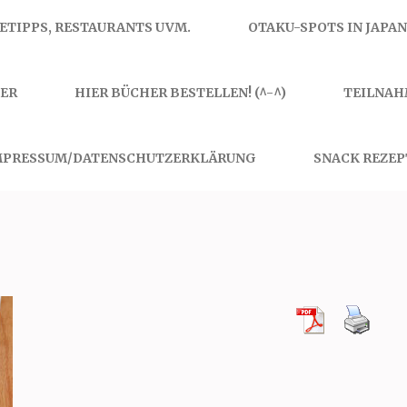
SETIPPS, RESTAURANTS UVM.
OTAKU-SPOTS IN JAPAN
ER
HIER BÜCHER BESTELLEN! (^-^)
TEILNAH
MPRESSUM/DATENSCHUTZERKLÄRUNG
SNACK REZEP