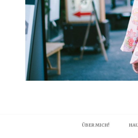
ÜBER MICH!
HAU