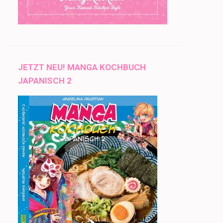
JETZT NEU! MANGA KOCHBUCH
JAPANISCH 2