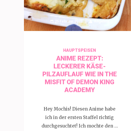
25 Februar 2023
Angelina
HAUPTSPEISEN
ANIME REZEPT:
LECKERER KÄSE-
PILZAUFLAUF WIE IN THE
MISFIT OF DEMON KING
ACADEMY
Hey Mochis! Diesen Anime habe
ich in der ersten Staffel richtig
durchgesuchtet! Ich mochte den …