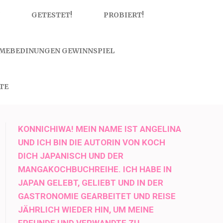
GETESTET!
PROBIERT!
MEBEDINUNGEN GEWINNSPIEL
TE
KONNICHIWA! MEIN NAME IST ANGELINA
UND ICH BIN DIE AUTORIN VON KOCH
DICH JAPANISCH UND DER
MANGAKOCHBUCHREIHE. ICH HABE IN
JAPAN GELEBT, GELIEBT UND IN DER
GASTRONOMIE GEARBEITET UND REISE
JÄHRLICH WIEDER HIN, UM MEINE
FREUNDE UND VERWANDTE ZU