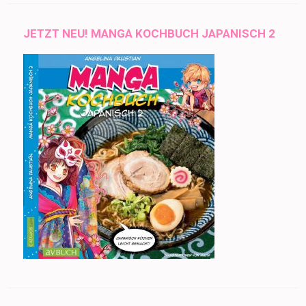
JETZT NEU! MANGA KOCHBUCH JAPANISCH 2