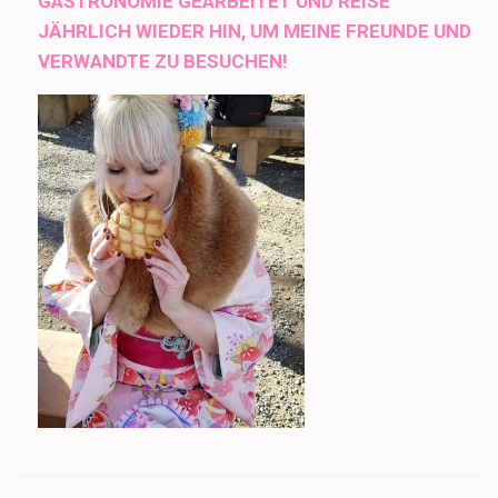
GASTRONOMIE GEARBEITET UND REISE
JÄHRLICH WIEDER HIN, UM MEINE FREUNDE UND
VERWANDTE ZU BESUCHEN!