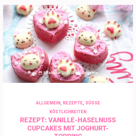
5 Februar 2021
Angelina
,
,
ALLGEMEIN
REZEPTE
SÜSSE K
ÖSTLICHKEITEN
REZEPT: VANILLE-HASELNUSS
CUPCAKES MIT JOGHURT-