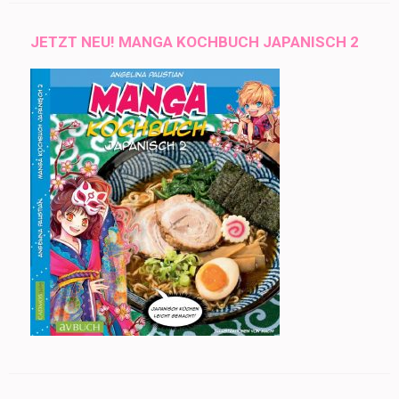
JETZT NEU! MANGA KOCHBUCH JAPANISCH 2