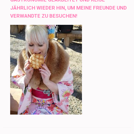
JÄHRLICH WIEDER HIN, UM MEINE FREUNDE UND
VERWANDTE ZU BESUCHEN!