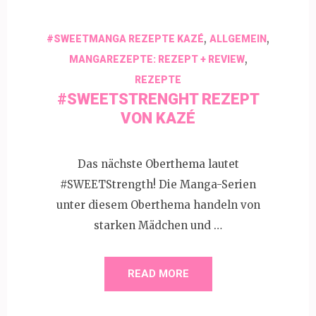
,
,
#SWEETMANGA REZEPTE KAZÉ
ALLGEMEIN
,
MANGAREZEPTE: REZEPT + REVIEW
REZEPTE
#SWEETSTRENGHT REZEPT
VON KAZÉ
Das nächste Oberthema lautet
#SWEETStrength! Die Manga-Serien
unter diesem Oberthema handeln von
starken Mädchen und …
READ MORE