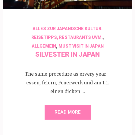
ALLES ZUR JAPANISCHE KULTUR:
,
REISETIPPS, RESTAURANTS UVM.
,
ALLGEMEIN
MUST VISIT IN JAPAN
SILVESTER IN JAPAN
The same procedure as ervery year –
essen, feiern, Feuerwerk und am 1.1.
einen dicken …
READ MORE