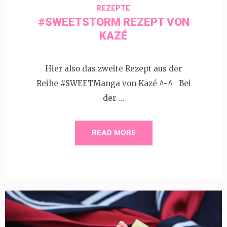
REZEPTE
#SWEETSTORM REZEPT VON
KAZÉ
Hier also das zweite Rezept aus der
Reihe #SWEETManga von Kazé ^-^ Bei
der …
READ MORE