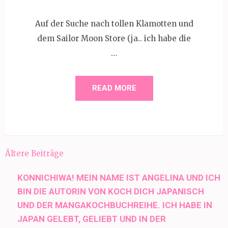
Auf der Suche nach tollen Klamotten und
dem Sailor Moon Store (ja.. ich habe die
…
READ MORE
Beitragsnavigation
Ältere Beiträge
KONNICHIWA! MEIN NAME IST ANGELINA UND ICH
BIN DIE AUTORIN VON KOCH DICH JAPANISCH
UND DER MANGAKOCHBUCHREIHE. ICH HABE IN
JAPAN GELEBT, GELIEBT UND IN DER