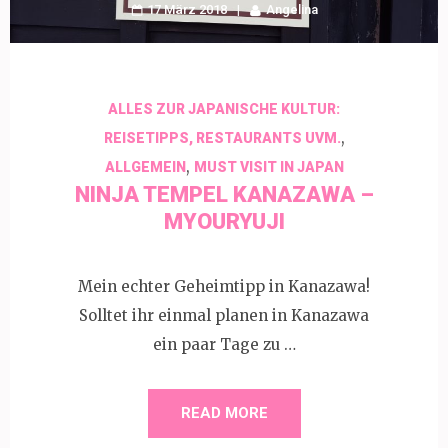
17 März 2018
Angelina
ALLES ZUR JAPANISCHE KULTUR:
,
REISETIPPS, RESTAURANTS UVM.
,
ALLGEMEIN
MUST VISIT IN JAPAN
NINJA TEMPEL KANAZAWA –
MYOURYUJI
Mein echter Geheimtipp in Kanazawa!
Solltet ihr einmal planen in Kanazawa
ein paar Tage zu …
READ MORE