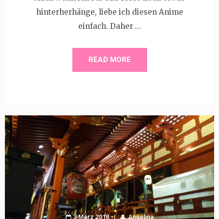
hinterherhänge, liebe ich diesen Anime
einfach. Daher …
READ MORE
3 März 2018
Angelina