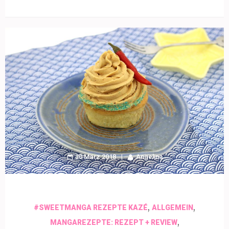
20 März 2018
Angelina
,
,
#SWEETMANGA REZEPTE KAZÉ
ALLGEMEIN
,
MANGAREZEPTE: REZEPT + REVIEW