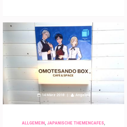
14 März 2018
Angelina
,
,
ALLGEMEIN
JAPANISCHE THEMENCAFES