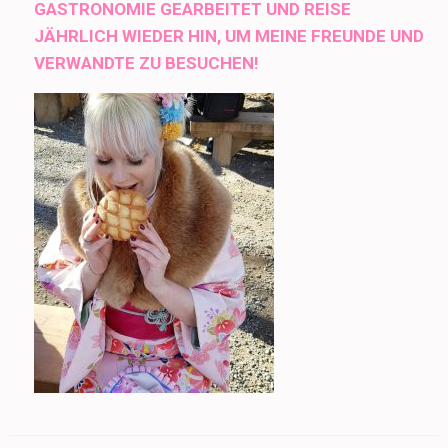
GASTRONOMIE GEARBEITET UND REISE
JÄHRLICH WIEDER HIN, UM MEINE FREUNDE UND
VERWANDTE ZU BESUCHEN!