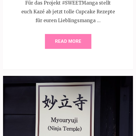
Für das Projekt #SWEETManga stellt
euch Kazé ab jetzt tolle Cupcake Rezepte
für euren Lieblingsmanga …
READ MORE