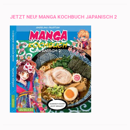
JETZT NEU! MANGA KOCHBUCH JAPANISCH 2