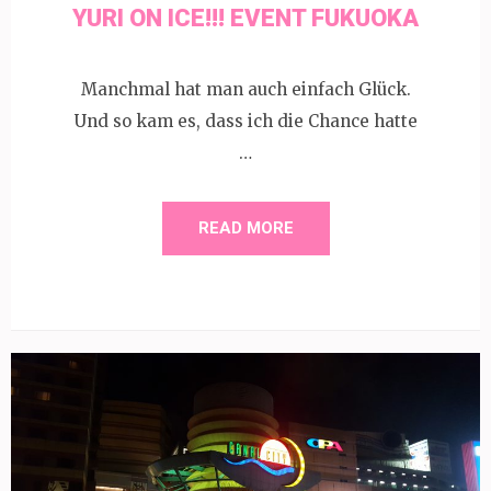
YURI ON ICE!!! EVENT FUKUOKA
Manchmal hat man auch einfach Glück.
Und so kam es, dass ich die Chance hatte
…
READ MORE