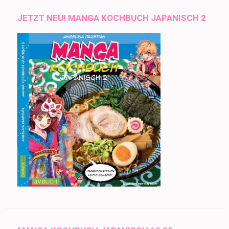
JETZT NEU! MANGA KOCHBUCH JAPANISCH 2