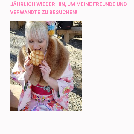
JÄHRLICH WIEDER HIN, UM MEINE FREUNDE UND
VERWANDTE ZU BESUCHEN!