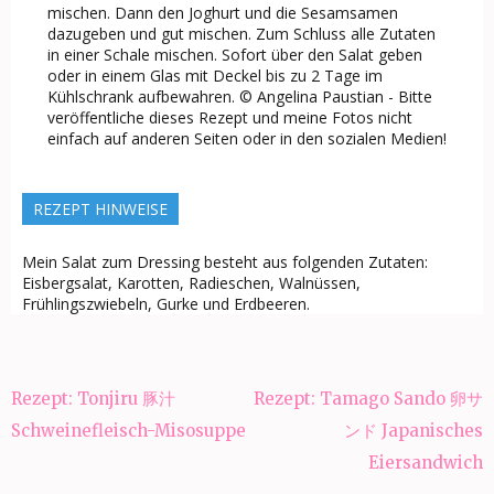
mischen. Dann den Joghurt und die Sesamsamen
dazugeben und gut mischen. Zum Schluss alle Zutaten
in einer Schale mischen. Sofort über den Salat geben
oder in einem Glas mit Deckel bis zu 2 Tage im
Kühlschrank aufbewahren. © Angelina Paustian - Bitte
veröffentliche dieses Rezept und meine Fotos nicht
einfach auf anderen Seiten oder in den sozialen Medien!
REZEPT HINWEISE
Mein Salat zum Dressing besteht aus folgenden Zutaten:
Eisbergsalat, Karotten, Radieschen, Walnüssen,
Frühlingszwiebeln, Gurke und Erdbeeren.
Beitragsnavigation
Rezept: Tonjiru 豚汁
Rezept: Tamago Sando 卵サ
Schweinefleisch-Misosuppe
ンド Japanisches
Eiersandwich