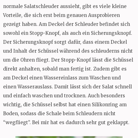
normale Salatschleuder aussieht, gibt es viele kleine
Vorteile, die sich erst beim genauen Ausprobieren
gezeigt haben. Am Deckel der Schleuder befindet sich
sowohl ein Stopp-Knopf, als auch ein Sicherungsknopf.
Der Sicherungsknopf sorgt dafür, dass einem Deckel
und Inhalt der Schüssel während des schleuderns nicht
um die Ohren fliegt. Der Stopp-Knopf lässt die Schüssel
direkt anhalten, sobald man fertig ist. Zudem gibt es
am Deckel einen Wassereinlass zum Waschen und
einen Wasserauslass. Damit lässt sich der Salat schnell
und einfach waschen und trocknen. Auch besonders
wichtig, die Schüssel selbst hat einen Silikonring am
Boden, sodass die Schale beim Schleudern nicht
“wegfliegt”. Bei mir hat es dadurch sehr gut geklappt.