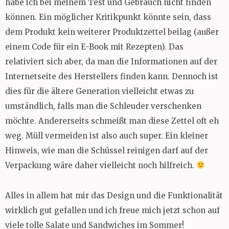
habe ich bei meinem Test und Gebrauch nicht finden
können. Ein möglicher Kritikpunkt könnte sein, dass
dem Produkt kein weiterer Produktzettel beilag (außer
einem Code für ein E-Book mit Rezepten). Das
relativiert sich aber, da man die Informationen auf der
Internetseite des Herstellers finden kann. Dennoch ist
dies für die ältere Generation vielleicht etwas zu
umständlich, falls man die Schleuder verschenken
möchte. Andererseits schmeißt man diese Zettel oft eh
weg. Müll vermeiden ist also auch super. Ein kleiner
Hinweis, wie man die Schüssel reinigen darf auf der
Verpackung wäre daher vielleicht noch hilfreich.
Alles in allem hat mir das Design und die Funktionalität
wirklich gut gefallen und ich freue mich jetzt schon auf
viele tolle Salate und Sandwiches im Sommer!