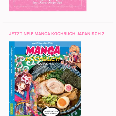
JETZT NEU! MANGA KOCHBUCH JAPANISCH 2