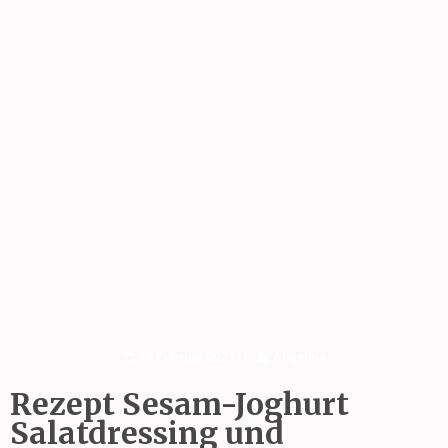
24 Februar 2021
Angelina
Rezept Sesam-Joghurt
Salatdressing und