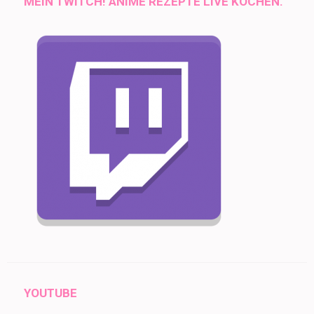
MEIN TWITCH! ANIME REZEPTE LIVE KOCHEN.
YOUTUBE