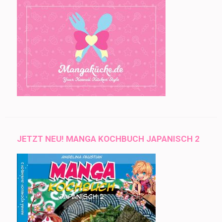
JETZT NEU! MANGA KOCHBUCH JAPANISCH 2