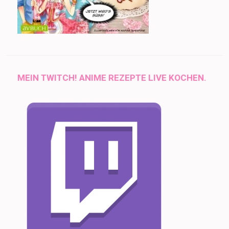
MEIN TWITCH! ANIME REZEPTE LIVE KOCHEN.