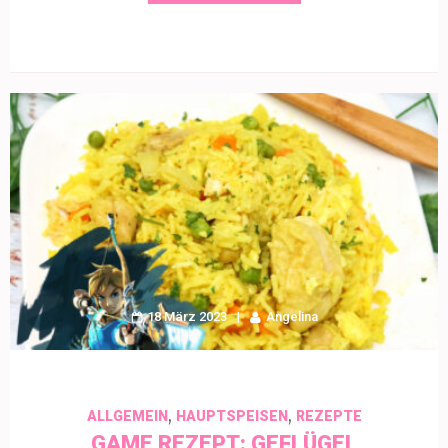
18 März 2023
Angelina
,
,
ALLGEMEIN
HAUPTSPEISEN
REZEPTE
GAME REZEPT: GEFLÜGEL