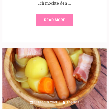
Ich mochte den …
READ MORE
18 Februar 2023
Angelina