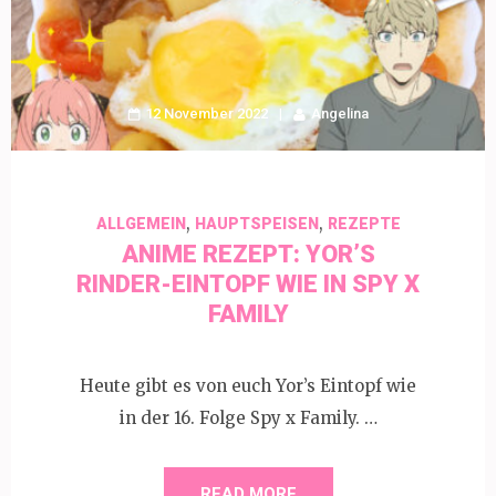
12 November 2022
Angelina
,
,
ALLGEMEIN
HAUPTSPEISEN
REZEPTE
ANIME REZEPT: YOR’S
RINDER-EINTOPF WIE IN SPY X
FAMILY
Heute gibt es von euch Yor’s Eintopf wie
in der 16. Folge Spy x Family. …
READ MORE