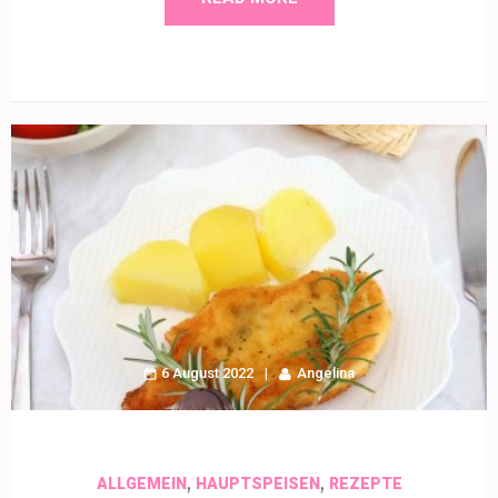
6 August 2022
Angelina
,
,
ALLGEMEIN
HAUPTSPEISEN
REZEPTE