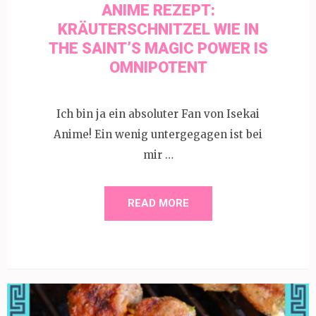
ANIME REZEPT:
KRÄUTERSCHNITZEL WIE IN
THE SAINT’S MAGIC POWER IS
OMNIPOTENT
Ich bin ja ein absoluter Fan von Isekai
Anime! Ein wenig untergegagen ist bei
mir …
READ MORE