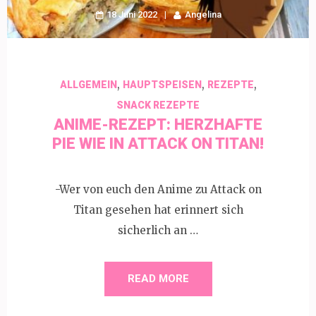
18 Juni 2022
Angelina
,
,
,
ALLGEMEIN
HAUPTSPEISEN
REZEPTE
SNACK REZEPTE
ANIME-REZEPT: HERZHAFTE
PIE WIE IN ATTACK ON TITAN!
-Wer von euch den Anime zu Attack on
Titan gesehen hat erinnert sich
sicherlich an …
READ MORE