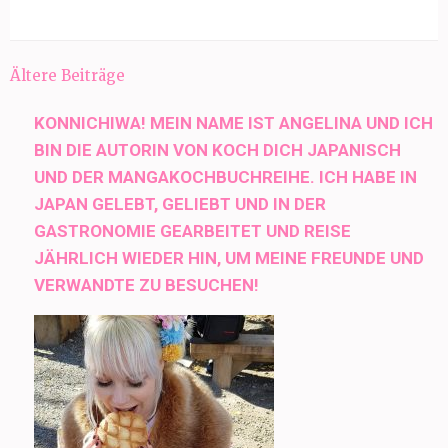
Beitragsnavigation
Ältere Beiträge
KONNICHIWA! MEIN NAME IST ANGELINA UND ICH
BIN DIE AUTORIN VON KOCH DICH JAPANISCH
UND DER MANGAKOCHBUCHREIHE. ICH HABE IN
JAPAN GELEBT, GELIEBT UND IN DER
GASTRONOMIE GEARBEITET UND REISE
JÄHRLICH WIEDER HIN, UM MEINE FREUNDE UND
VERWANDTE ZU BESUCHEN!