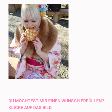
DU MÖCHTEST MIR EINEN WUNSCH ERFÜLLEN?
KLICKE AUF DAS BILD