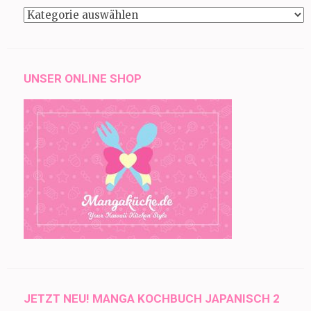
Kategorien
UNSER ONLINE SHOP
JETZT NEU! MANGA KOCHBUCH JAPANISCH 2