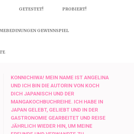
GETESTET!
PROBIERT!
MEBEDINUNGEN GEWINNSPIEL
TE
KONNICHIWA! MEIN NAME IST ANGELINA
UND ICH BIN DIE AUTORIN VON KOCH
DICH JAPANISCH UND DER
MANGAKOCHBUCHREIHE. ICH HABE IN
JAPAN GELEBT, GELIEBT UND IN DER
GASTRONOMIE GEARBEITET UND REISE
JÄHRLICH WIEDER HIN, UM MEINE
FREUNDE UND VERWANDTE ZU