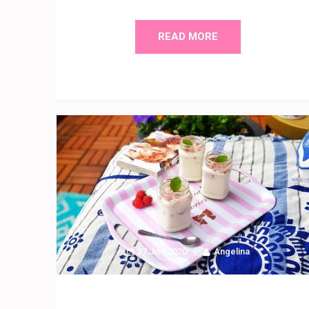
READ MORE
27 Juni 2020
Angelina