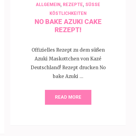
,
,
ALLGEMEIN
REZEPTE
SÜSSE K
ÖSTLICHKEITEN
NO BAKE AZUKI CAKE
REZEPT!
Offizielles Rezept zu dem süßen
Azuki Maskottchen von Kazé
Deutschland! Rezept drucken No
bake Azuki …
READ MORE