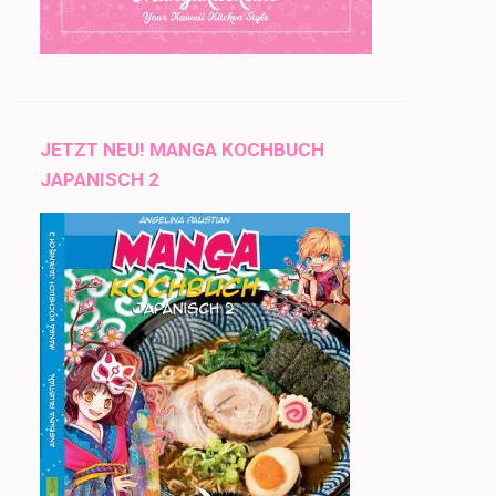
JETZT NEU! MANGA KOCHBUCH
JAPANISCH 2