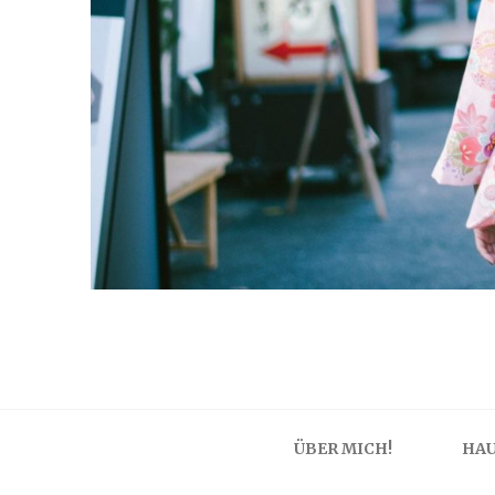
ÜBER MICH!
HAU