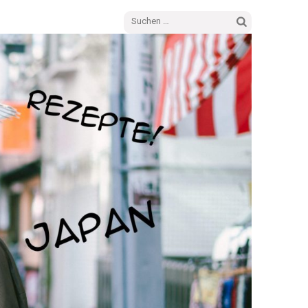
Suchen
nach: