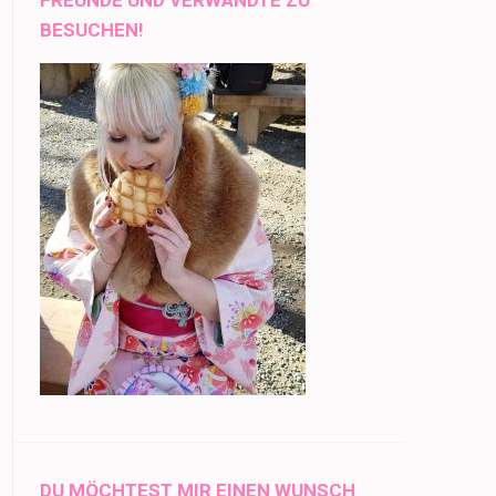
BESUCHEN!
DU MÖCHTEST MIR EINEN WUNSCH