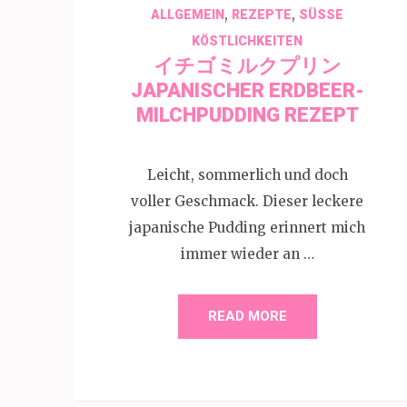
,
,
ALLGEMEIN
REZEPTE
SÜSSE K
ÖSTLICHKEITEN
イチゴミルクプリン
JAPANISCHER ERDBEER-
MILCHPUDDING REZEPT
Leicht, sommerlich und doch
voller Geschmack. Dieser leckere
japanische Pudding erinnert mich
immer wieder an …
READ MORE