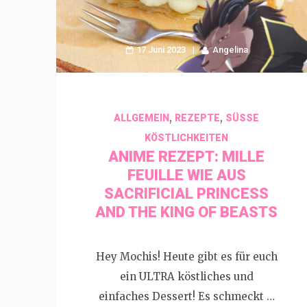
17 Juni 2023
Angelina
,
,
ALLGEMEIN
REZEPTE
SÜSSE K
ÖSTLICHKEITEN
ANIME REZEPT: MILLE
FEUILLE WIE AUS
SACRIFICIAL PRINCESS
AND THE KING OF BEASTS
Hey Mochis! Heute gibt es für euch
ein ULTRA köstliches und
einfaches Dessert! Es schmeckt …