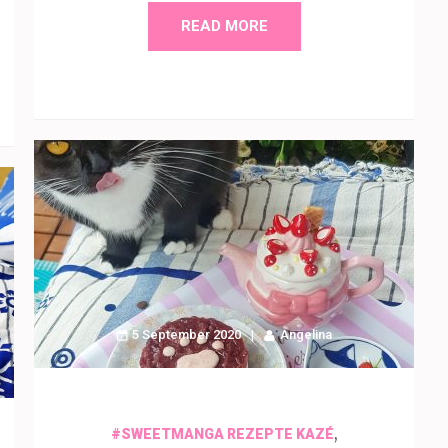
READ MORE
5 September 2020
Angelina
,
#SWEETMANGA REZEPTE KAZÉ