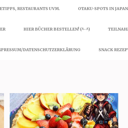
SETIPPS, RESTAURANTS UVM.
OTAKU-SPOTS IN JAPAN
ER
HIER BÜCHER BESTELLEN! (^-^)
TEILNAH
MPRESSUM/DATENSCHUTZERKLÄRUNG
SNACK REZEP