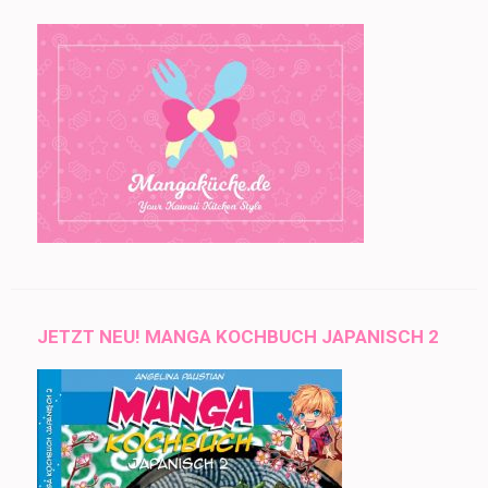
JETZT NEU! MANGA KOCHBUCH JAPANISCH 2