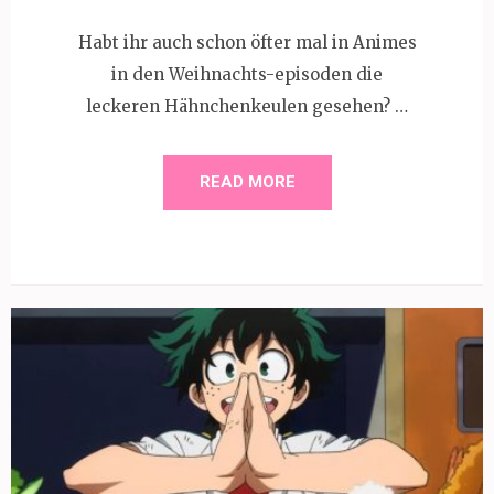
Habt ihr auch schon öfter mal in Animes
in den Weihnachts-episoden die
leckeren Hähnchenkeulen gesehen? …
READ MORE