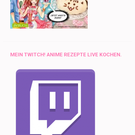
MEIN TWITCH! ANIME REZEPTE LIVE KOCHEN.