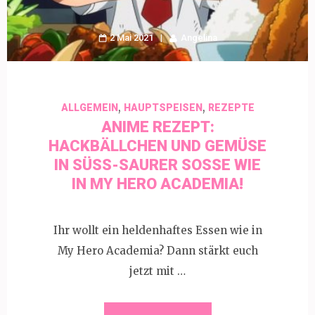
2 Mai 2021
Angelina
,
,
ALLGEMEIN
HAUPTSPEISEN
REZEPTE
ANIME REZEPT:
HACKBÄLLCHEN UND GEMÜSE
IN SÜSS-SAURER SOSSE WIE IN
MY HERO ACADEMIA!
Ihr wollt ein heldenhaftes Essen wie in
My Hero Academia? Dann stärkt euch
jetzt mit …